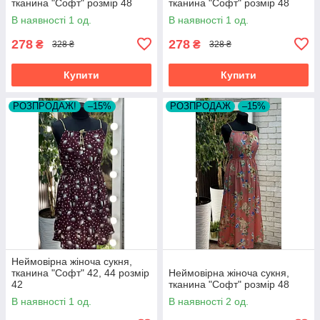
тканина "Софт" розмір 48
тканина "Софт" розмір 48
В наявності 1 од.
В наявності 1 од.
278
278
₴
₴
328 ₴
328 ₴
Купити
Купити
РОЗПРОДАЖ!
–15%
РОЗПРОДАЖ
–15%
Неймовірна жіноча сукня,
тканина "Софт" 42, 44 розмір
Неймовірна жіноча сукня,
42
тканина "Софт" розмір 48
В наявності 1 од.
В наявності 2 од.