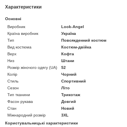
Характеристики
Основні
Виробник
Look-Angel
Країна виробник
Україна
Тип
Повсякденний костюм
Вид костюма
Костюм-двійка
Верх
Кофта
Низ
Штани
Розмір жіночого одягу (UA)
52
Колір
Чорний
Стиль
Спортивний
Сезон
Літо
Тип тканини
Трикотаж
Фасон рукава
Довгий
Стан
Новий
Міжнародний розмір
3XL
Користувальницькі характеристики