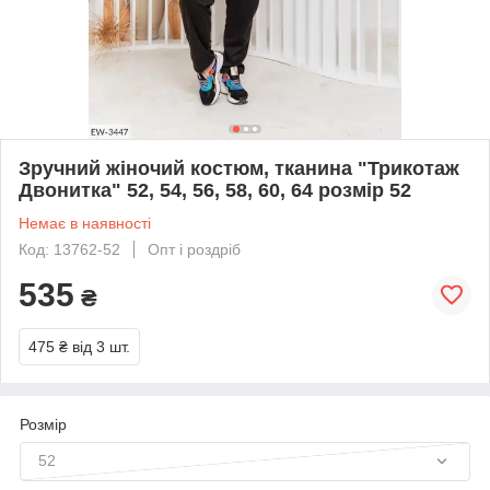
Зручний жіночий костюм, тканина "Трикотаж
Двонитка" 52, 54, 56, 58, 60, 64 розмір 52
Немає в наявності
Код: 13762-52
Опт і роздріб
535
₴
475 ₴
від 3 шт.
Розмір
52