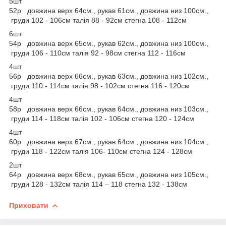
5шт
52р довжина верх 64см., рукав 61см., довжина низ 100см.,
груди 102 - 106см талія 88 - 92см стегна 108 - 112см
6шт
54р довжина верх 65см., рукав 62см., довжина низ 100см.,
груди 106 - 110см талія 92 - 98см стегна 112 - 116см
4шт
56р довжина верх 66см., рукав 63см., довжина низ 102см.,
груди 110 - 114см талія 98 - 102см стегна 116 - 120см
4шт
58р довжина верх 66см., рукав 64см., довжина низ 103см.,
груди 114 - 118см талія 102 - 106см стегна 120 - 124см
4шт
60р довжина верх 67см., рукав 64см., довжина низ 104см.,
груди 118 - 122см талія 106- 110см стегна 124 - 128см
2шт
64р довжина верх 68см., рукав 65см., довжина низ 105см.,
груди 128 - 132см талія 114 – 118 стегна 132 - 138см
Приховати