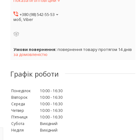
Показати оптові ціни
+380 (98) 542-55-53
моб, Viber
повернення товару протягом 14 днів
за домовленістю
Графік роботи
Понеділок
10:00
16:30
Вівторок
10:00
16:30
Середа
10:00
16:30
Четвер
10:00
16:30
Пʼятниця
10:00
16:30
Субота
Вихідний
Неділя
Вихідний