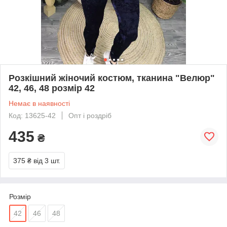
Розкішний жіночий костюм, тканина "Велюр"
42, 46, 48 розмір 42
Немає в наявності
Код: 13625-42
Опт і роздріб
435
₴
375 ₴
від 3 шт.
Розмір
42
46
48