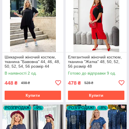
Шикарний жіночий костюм,
Елегантний жіночий костюм,
тканина "Бавовна" 44, 46, 48,
тканина "Жатка" 48, 50, 52,
50, 52, 54, 56 розмір 44
56 розмір 48
В наявності 2 од.
Готово до відправки 9 од.
448
478
₴
₴
498 ₴
528 ₴
Купити
Купити
РОЗПРОДАЖ
–9%
РОЗПРОДАЖ!
–8%