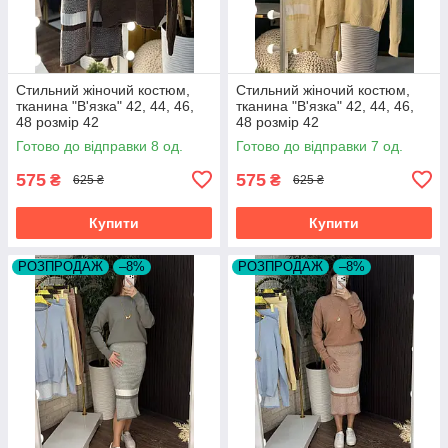
Стильний жіночий костюм,
Стильний жіночий костюм,
тканина "В'язка" 42, 44, 46,
тканина "В'язка" 42, 44, 46,
48 розмір 42
48 розмір 42
Готово до відправки 8 од.
Готово до відправки 7 од.
575
575
₴
₴
625 ₴
625 ₴
Купити
Купити
РОЗПРОДАЖ
–8%
РОЗПРОДАЖ
–8%