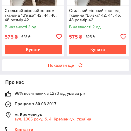
Стильний жіночий костюм,
Стильний жіночий костюм,
тканина "В'язка" 42, 44, 46,
тканина "В'язка" 42, 44, 46,
48 розмір 42
48 розмір 42
В наявності 2 од.
В наявності 2 од.
575
575
₴
₴
625 ₴
625 ₴
Купити
Купити
Показати ще
Про нас
96% позитивних з 1270 відгуків за рік
Працює з 30.03.2017
м. Кременчук
вул. 1905 року, б. 4, Кременчук, Україна
Контакти