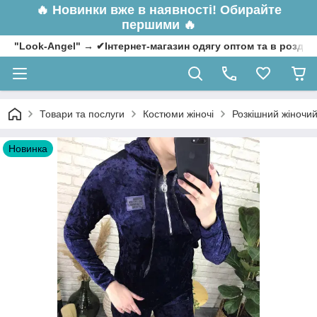
🔥
Новинки вже в наявності! Обирайте
першими 🔥
"Look-Angel" → ✔Інтернет-магазин одягу оптом та в роздрі
Товари та послуги
Костюми жіночі
Розкішний жіночий
Новинка