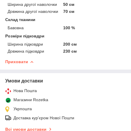
Ширина другої наволочки
50 см
Довжина другої наволочки
70 см
Склад тканини
Бавовна
100 %
Розміри підковдри
Ширина підковдри
200 см
Довжина підковдри
230 см
Приховати
Умови доставки
Нова Пошта
Магазини Rozetka
Укрпошта
Доставка кур'єром Нової Пошти
Всі умови доставки