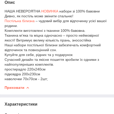
Опис
НАША НЕВЕРОЯТНА
НОВИНКА
набори зі 100% бавовни
Дивно, як постіль може змінити спальню!
Постільна білизна
– чудовий вибір для відпочинку усієї вашої
родини.
Комплекти виготовлені з тканини 100% бавовна.
Тканина м'яка та міцна одночасно – просто неймовірної
якості! Витримує велику кількість прань, зносостійка
Наші набори постільної білизни забезпечать комфортний
відпочинок та повноцінний сон.
Купуйте для себе, рідних та у подарунок
Сучасний дизайн та якісне пошиття зробили їх одними з
найпопулярніших комплектів.
простирадло 220х240см
підковдра 200х230см
наволочки 70х70см - 2шт;
Приховати
Характеристики