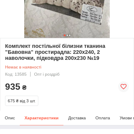
Комплект постільної білизни тканина
"Бавовна" простирадла: 220х240, 2
наволочки, підковдра 200х230 №19
Немає в наявності
Код: 13585
Опт і роздріб
935
₴
675 ₴
від 3 шт.
Опис
Характеристики
Доставка
Оплата
Умови 