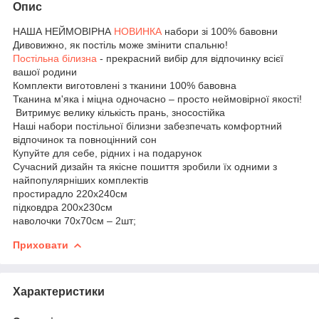
Опис
НАША НЕЙМОВІРНА
НОВИНКА
набори зі 100% бавовни
Дивовижно, як постіль може змінити спальню!
Постільна білизна
- прекрасний вибір для відпочинку всієї
вашої родини
Комплекти виготовлені з тканини 100% бавовна
Тканина м'яка і міцна одночасно – просто неймовірної якості!
Витримує велику кількість прань, зносостійка
Наші набори постільної білизни забезпечать комфортний
відпочинок та повноцінний сон
Купуйте для себе, рідних і на подарунок
Сучасний дизайн та якісне пошиття зробили їх одними з
найпопулярніших комплектів
простирадло 220х240см
підковдра 200х230см
наволочки 70х70см – 2шт;
Приховати
Характеристики