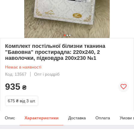
Комплект постільної білизни тканина
"Бавовна" простирадла: 220х240, 2
наволочки, підковдра 200х230 №1
Немає в наявності
Код: 13567
Опт і роздріб
935
₴
675 ₴
від 3 шт.
Опис
Характеристики
Доставка
Оплата
Умови 