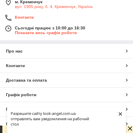
м. Кременчук
вул. 1905 року, б. 4, Кременчук, Україна
Контакти
Сьогодні працює з 10:00 до 16:30
Показати весь графік роботи
Про нас
Контакти
Доставка та оплата
Графік роботи
Повна версія сайту
×
Разрешите сайту look-angel.com.ua
отправлять вам уведомления на рабочий
Сайт створено на маркетплейсі
Prom.ua
стол
Зараз у компанії неробочий час. Замовлення та