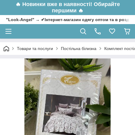
🔥
Новинки вже в наявності! Обирайте
першими 🔥
"Look-Angel" → ✔Інтернет-магазин одягу оптом та в роздрі
Товари та послуги
Постільна білизна
Комплект пості