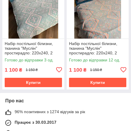
Набір постільної білизни,
Набір постільної білизни,
тканина "Муслін"
тканина "Муслін"
простирадло: 220х240, 2
простирадло: 220х240, 2
наволочки 50х70, підковдра
наволочки 50х70, підковдра
Готово до відправки 3 од.
Готово до відправки 12 од.
200х230
200х230
1 100
1 100
₴
₴
1 150 ₴
1 150 ₴
Купити
Купити
Про нас
96% позитивних з 1274 відгуків за рік
Працює з 30.03.2017