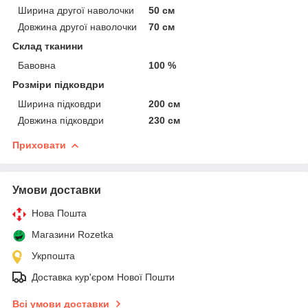
Ширина другої наволочки
50 см
Довжина другої наволочки
70 см
Склад тканини
Бавовна
100 %
Розміри підковдри
Ширина підковдри
200 см
Довжина підковдри
230 см
Приховати
Умови доставки
Нова Пошта
Магазини Rozetka
Укрпошта
Доставка кур'єром Нової Пошти
Всі умови доставки