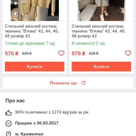
Стильний жіночий костюм,
Стильний жіночий костюм,
тканина "В'язка" 42, 44, 46,
тканина "В'язка" 42, 44, 46,
48 розмір 42
48 розмір 42
Готово до відправки 7 од.
В наявності 2 од.
575
575
₴
₴
625 ₴
625 ₴
Купити
Купити
Показати ще
Про нас
96% позитивних з 1274 відгуків за рік
Працює з 30.03.2017
м. Кременчук