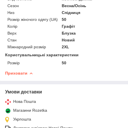
Сезон
Весна/Осінь
Низ
Спідниця
Розмір жіночого одягу (UA)
50
Колір
Графіт
Верх
Блузка
Стан
Новий
Міжнародний розмір
2XL
Користувальницькі характеристики
Розмір
50
Приховати
Умови доставки
Нова Пошта
Магазини Rozetka
Укрпошта
Доставка кур'єром Нової Пошти