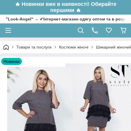
🔥
Новинки вже в наявності! Обирайте
першими 🔥
"Look-Angel" → ✔Інтернет-магазин одягу оптом та в роздрі
Товари та послуги
Костюми жіночі
Шикарний жіночий 
Новинка