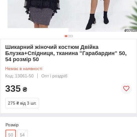
Шикарний жіночий костюм Двійка
Блузка+Спідниця, тканина "Гарабардин" 50,
54 розмір 50
Немає в наявності
Код: 13061-50
Опт і роздріб
335
₴
275 ₴
від 3 шт.
Розмір
50
54