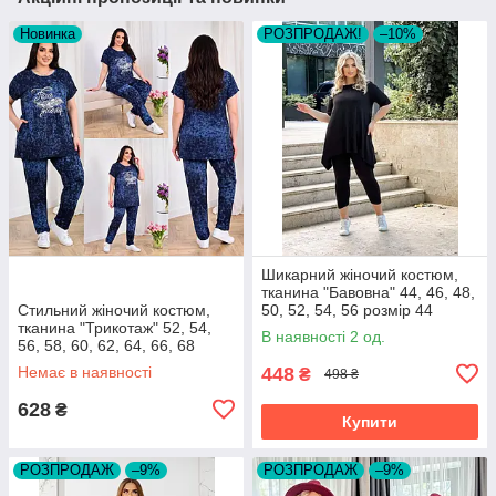
Новинка
РОЗПРОДАЖ!
–10%
Шикарний жіночий костюм,
тканина "Бавовна" 44, 46, 48,
Стильний жіночий костюм,
50, 52, 54, 56 розмір 44
тканина "Трикотаж" 52, 54,
В наявності 2 од.
56, 58, 60, 62, 64, 66, 68
розмір 52
Немає в наявності
448
₴
498 ₴
628
₴
Купити
РОЗПРОДАЖ
–9%
РОЗПРОДАЖ
–9%