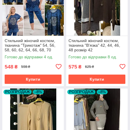
Стильний жіночий костюм,
Стильний жіночий костюм,
тканина "Трикотаж" 54, 56,
тканина "В'язка" 42, 44, 46,
58, 60, 62, 64, 66, 68, 70
48 розмір 42
розмір 54
Готово до відправки 4 од.
Готово до відправки 8 од.
548
575
₴
₴
598 ₴
625 ₴
Купити
Купити
РОЗПРОДАЖ
–8%
РОЗПРОДАЖ
–8%