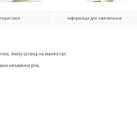
теристики
Інформація для замовлення
очка, знизу штанці на манжетах
анні незамінна річь