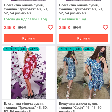
Елегантна жіноча сукня,
Елегантна жіноча сукня,
тканина "Трикотаж" 48, 50,
тканина "Трикотаж" 48, 50,
52, 54 розмір 48
52, 54 розмір 48
Готово до відправки 10 од.
В наявності 1 од.
245
245
₴
₴
295 ₴
295 ₴
Купити
Купити
РОЗПРОДАЖ
–17%
РОЗПРОДАЖ
–16%
Елегантна жіноча сукня,
Вишукана жіноча сукня,
тканина "Трикотаж" 48, 50,
тканина "Софт" 46, 48, 50
52, 54 розмір 48
розмір 46