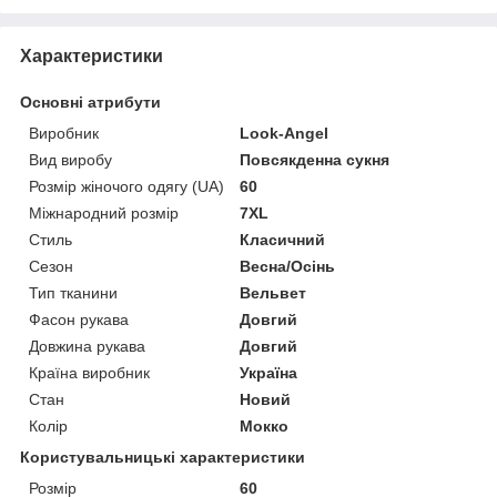
Характеристики
Основні атрибути
Виробник
Look-Angel
Вид виробу
Повсякденна сукня
Розмір жіночого одягу (UA)
60
Міжнародний розмір
7XL
Стиль
Класичний
Сезон
Весна/Осінь
Тип тканини
Вельвет
Фасон рукава
Довгий
Довжина рукава
Довгий
Країна виробник
Україна
Стан
Новий
Колір
Мокко
Користувальницькі характеристики
Розмір
60