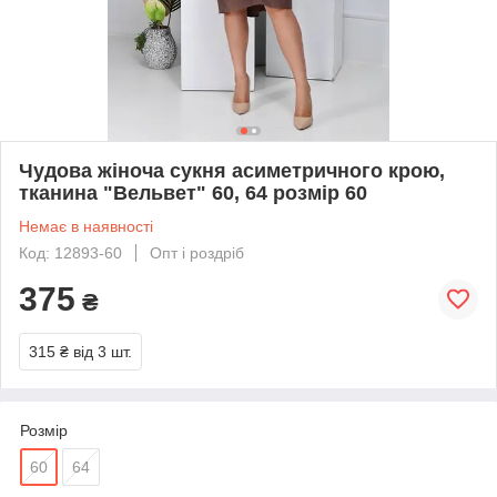
Чудова жіноча сукня асиметричного крою,
тканина "Вельвет" 60, 64 розмір 60
Немає в наявності
Код: 12893-60
Опт і роздріб
375
₴
315 ₴
від 3 шт.
Розмір
60
64