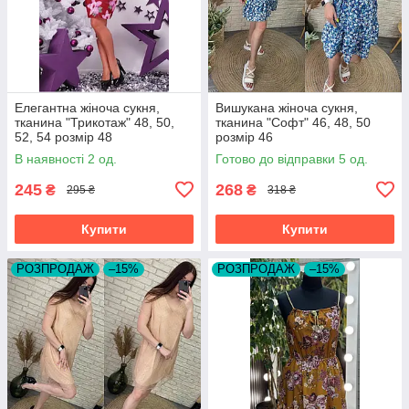
Елегантна жіноча сукня,
Вишукана жіноча сукня,
тканина "Трикотаж" 48, 50,
тканина "Софт" 46, 48, 50
52, 54 розмір 48
розмір 46
В наявності 2 од.
Готово до відправки 5 од.
245
268
₴
₴
295 ₴
318 ₴
Купити
Купити
РОЗПРОДАЖ
–15%
РОЗПРОДАЖ
–15%