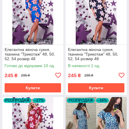
Елегантна жіноча сукня,
Елегантна жіноча сукня,
тканина "Трикотаж" 48, 50,
тканина "Трикотаж" 48, 50,
52, 54 розмір 48
52, 54 розмір 48
Готово до відправки 10 од.
В наявності 1 од.
245
245
₴
₴
295 ₴
295 ₴
Купити
Купити
РОЗПРОДАЖ
–17%
РОЗПРОДАЖ
–16%