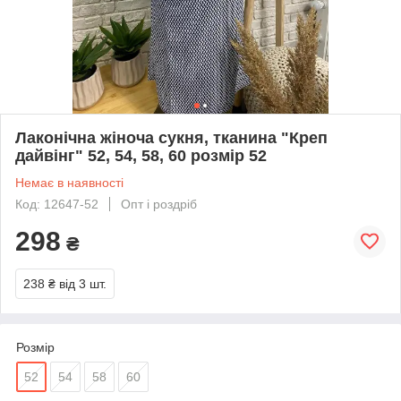
Лаконічна жіноча сукня, тканина "Креп
дайвінг" 52, 54, 58, 60 розмір 52
Немає в наявності
Код: 12647-52
Опт і роздріб
298
₴
238 ₴
від 3 шт.
Розмір
52
54
58
60