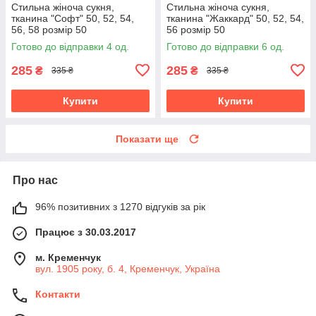
Стильна жіноча сукня,
Стильна жіноча сукня,
тканина "Софт" 50, 52, 54,
тканина "Жаккард" 50, 52, 54,
56, 58 розмір 50
56 розмір 50
Готово до відправки 4 од.
Готово до відправки 6 од.
285
285
₴
₴
335 ₴
335 ₴
Купити
Купити
Показати ще
Про нас
96% позитивних з 1270 відгуків за рік
Працює з 30.03.2017
м. Кременчук
вул. 1905 року, б. 4, Кременчук, Україна
Контакти