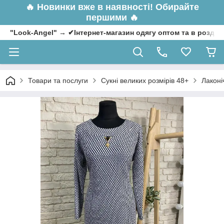
🔥
Новинки вже в наявності! Обирайте
першими 🔥
"Look-Angel" → ✔Інтернет-магазин одягу оптом та в роздрі
Товари та послуги
Сукні великих розмірів 48+
Лаконі