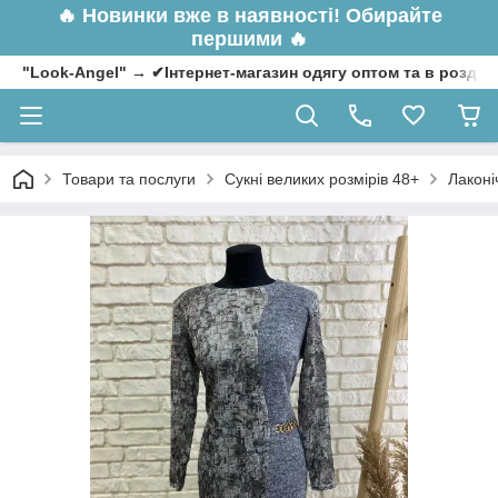
🔥
Новинки вже в наявності! Обирайте
першими 🔥
"Look-Angel" → ✔Інтернет-магазин одягу оптом та в роздрі
Товари та послуги
Сукні великих розмірів 48+
Лаконі