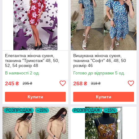
Елегантна жіноча сукня,
Вишукана жіноча сукня,
тканина "Трикотаж" 48, 50,
тканина "Софт" 46, 48, 50
52, 54 розмір 48
розмір 46
В наявності 2 од.
Готово до відправки 5 од.
245
268
₴
₴
295 ₴
318 ₴
Купити
Купити
РОЗПРОДАЖ
–15%
РОЗПРОДАЖ
–15%