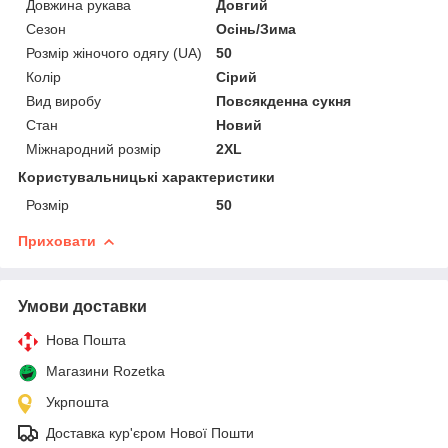
Довжина рукава
Довгий
Сезон
Осінь/Зима
Розмір жіночого одягу (UA)
50
Колір
Сірий
Вид виробу
Повсякденна сукня
Стан
Новий
Міжнародний розмір
2XL
Користувальницькі характеристики
Розмір
50
Приховати
Умови доставки
Нова Пошта
Магазини Rozetka
Укрпошта
Доставка кур'єром Нової Пошти