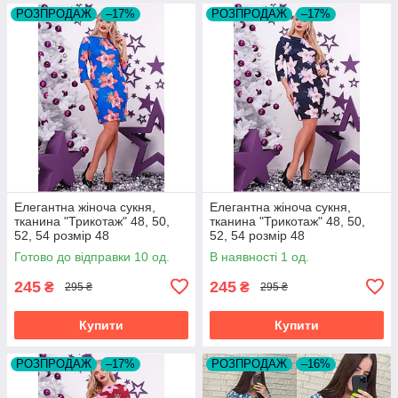
РОЗПРОДАЖ
–17%
РОЗПРОДАЖ
–17%
Елегантна жіноча сукня,
Елегантна жіноча сукня,
тканина "Трикотаж" 48, 50,
тканина "Трикотаж" 48, 50,
52, 54 розмір 48
52, 54 розмір 48
Готово до відправки 10 од.
В наявності 1 од.
245
245
₴
₴
295 ₴
295 ₴
Купити
Купити
РОЗПРОДАЖ
–17%
РОЗПРОДАЖ
–16%