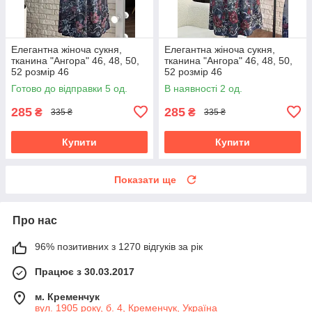
Елегантна жіноча сукня,
Елегантна жіноча сукня,
тканина "Ангора" 46, 48, 50,
тканина "Ангора" 46, 48, 50,
52 розмір 46
52 розмір 46
Готово до відправки 5 од.
В наявності 2 од.
285
285
₴
₴
335 ₴
335 ₴
Купити
Купити
Показати ще
Про нас
96% позитивних з 1270 відгуків за рік
Працює з 30.03.2017
м. Кременчук
вул. 1905 року, б. 4, Кременчук, Україна