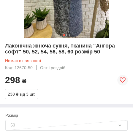
Лаконічна жіноча сукня, тканина "Ангора
софт" 50, 52, 54, 56, 58, 60 розмір 50
Немає в наявності
Код: 12670-50
Опт і роздріб
298
₴
238 ₴
від 3 шт.
Розмір
50