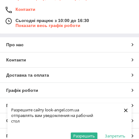
Контакти
Сьогодні працює з 10:00 до 16:30
Показати весь графік роботи
Про нас
Контакти
Доставка та оплата
Графік роботи
Повна версія сайту
×
Разрешите сайту look-angel.com.ua
отправлять вам уведомления на рабочий
Сайт створено на маркетплейсі
Prom.ua
стол
Разрешить
Запретить
Політика конфіденційності