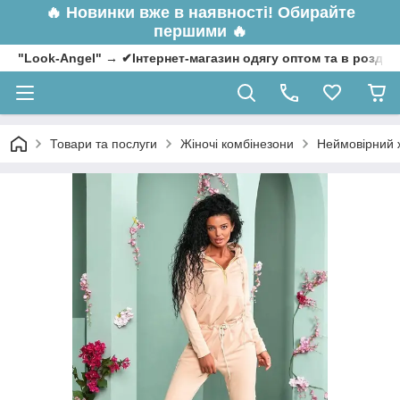
🔥
Новинки вже в наявності! Обирайте
першими 🔥
"Look-Angel" → ✔Інтернет-магазин одягу оптом та в роздрі
Товари та послуги
Жіночі комбінезони
Неймовірний ж