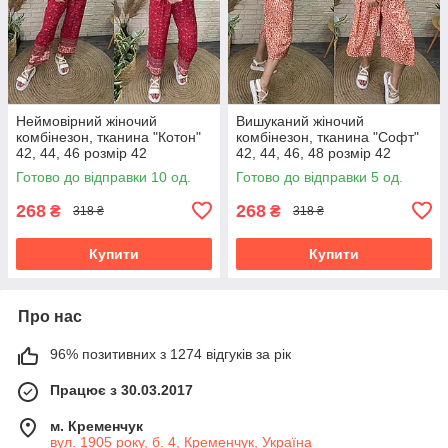
Неймовірний жіночий
Вишуканий жіночий
комбінезон, тканина "Котон"
комбінезон, тканина "Софт"
42, 44, 46 розмір 42
42, 44, 46, 48 розмір 42
Готово до відправки 10 од.
Готово до відправки 5 од.
268
268
₴
₴
318 ₴
318 ₴
Купити
Купити
Про нас
96% позитивних з 1274 відгуків за рік
Працює з 30.03.2017
м. Кременчук
вул. 1905 року, б. 4, Кременчук, Україна