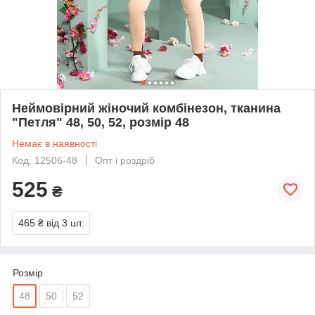
Неймовірний жіночий комбінезон, тканина
"Петля" 48, 50, 52, розмір 48
Немає в наявності
Код: 12506-48
Опт і роздріб
525
₴
465 ₴
від 3 шт.
Розмір
48
50
52