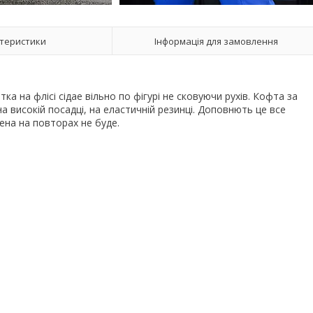
теристики
Інформація для замовлення
 на флісі сідае вільно по фігурі не сковуючи рухів. Кофта за
а високій посадці, на еластичній резинці. Доповнють це все
жена на повторах не буде.