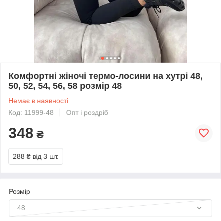
Комфортні жіночі термо-лосини на хутрі 48,
50, 52, 54, 56, 58 розмір 48
Немає в наявності
Код: 11999-48
Опт і роздріб
348
₴
288 ₴
від 3 шт.
Розмір
48