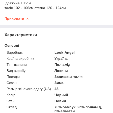
довжина 105см
талія 102 - 106см стегна 120 - 124см
Приховати
Характеристики
Основні
Виробник
Look-Angel
Країна виробник
Україна
Тип тканини
Поліамід
Вид виробу:
Лосини
Посадка
Завищена талія
Сезон
Зима
Розмір жіночого одягу (UA)
48
Колір
Чорний
Стан
Новий
Склад
70% бамбук, 25% поліамід,
5% еластан