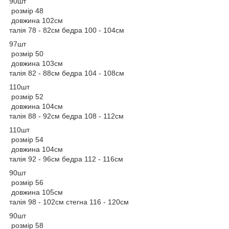
90шт
розмір 48
довжина 102см
талія 78 - 82см бедра 100 - 104см
97шт
розмір 50
довжина 103см
талія 82 - 88см бедра 104 - 108см
110шт
розмір 52
довжина 104см
талія 88 - 92см бедра 108 - 112см
110шт
розмір 54
довжина 104см
талія 92 - 96см бедра 112 - 116см
90шт
розмір 56
довжина 105см
талія 98 - 102см стегна 116 - 120см
90шт
розмір 58