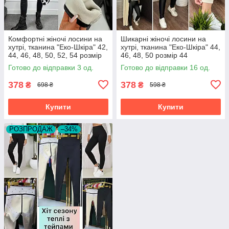
Комфортні жіночі лосини на
Шикарні жіночі лосини на
хутрі, тканина "Еко-Шкіра" 42,
хутрі, тканина "Еко-Шкіра" 44,
44, 46, 48, 50, 52, 54 розмір
46, 48, 50 розмір 44
42
Готово до відправки 3 од.
Готово до відправки 16 од.
378
378
₴
₴
698 ₴
598 ₴
Купити
Купити
РОЗПРОДАЖ
–34%