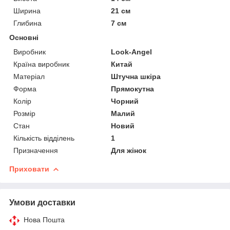
Ширина
21 см
Глибина
7 см
Основні
Виробник
Look-Angel
Країна виробник
Китай
Матеріал
Штучна шкіра
Форма
Прямокутна
Колір
Чорний
Розмір
Малий
Стан
Новий
Кількість відділень
1
Призначення
Для жінок
Приховати
Умови доставки
Нова Пошта