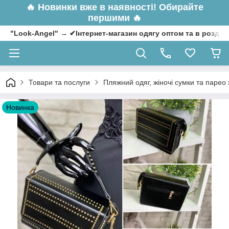
🔥
Новинки вже в наявності! Обирайте
першими 🔥
"Look-Angel" → ✔Інтернет-магазин одягу оптом та в роздрі
Товари та послуги
Пляжний одяг, жіночі сумки та парео 
Новинка