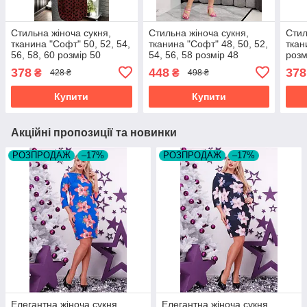
Стильна жіноча сукня,
Стильна жіноча сукня,
Стил
тканина "Софт" 50, 52, 54,
тканина "Софт" 48, 50, 52,
ткан
56, 58, 60 розмір 50
54, 56, 58 розмір 48
розм
378
448
378
₴
₴
428 ₴
498 ₴
Купити
Купити
Акційні пропозиції та новинки
РОЗПРОДАЖ
–17%
РОЗПРОДАЖ
–17%
Елегантна жіноча сукня,
Елегантна жіноча сукня,