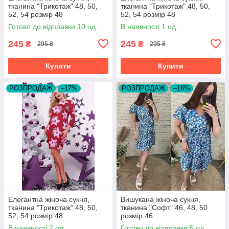
тканина "Трикотаж" 48, 50,
тканина "Трикотаж" 48, 50,
52, 54 розмір 48
52, 54 розмір 48
Готово до відправки 10 од.
В наявності 1 од.
245
245
₴
₴
295 ₴
295 ₴
Купити
Купити
РОЗПРОДАЖ
–17%
РОЗПРОДАЖ
–16%
Елегантна жіноча сукня,
Вишукана жіноча сукня,
тканина "Трикотаж" 48, 50,
тканина "Софт" 46, 48, 50
52, 54 розмір 48
розмір 46
В наявності 2 од.
Готово до відправки 5 од.