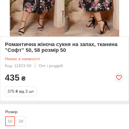
Романтична жіноча сукня на запах, тканина
"Софт" 50, 58 розмір 50
Немає в наявності
Код: 11823-50
Опт і роздріб
435
₴
375 ₴
від 3 шт.
Розмір
50
58