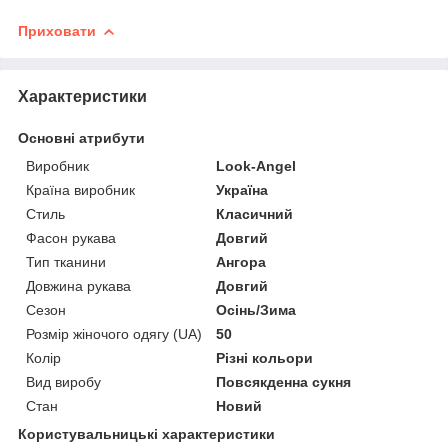
Приховати
Характеристики
Основні атрибути
Виробник
Look-Angel
Країна виробник
Україна
Стиль
Класичний
Фасон рукава
Довгий
Тип тканини
Ангора
Довжина рукава
Довгий
Сезон
Осінь/Зима
Розмір жіночого одягу (UA)
50
Колір
Різні кольори
Вид виробу
Повсякденна сукня
Стан
Новий
Користувальницькі характеристики