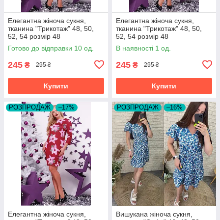
Елегантна жіноча сукня,
Елегантна жіноча сукня,
тканина "Трикотаж" 48, 50,
тканина "Трикотаж" 48, 50,
52, 54 розмір 48
52, 54 розмір 48
Готово до відправки 10 од.
В наявності 1 од.
245
245
₴
₴
295 ₴
295 ₴
Купити
Купити
РОЗПРОДАЖ
–17%
РОЗПРОДАЖ
–16%
Елегантна жіноча сукня,
Вишукана жіноча сукня,