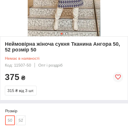
Неймовірна жіноча сукня Тканина Ангора 50,
52 розмір 50
Немає в наявності
Код: 11507-50
Опт і роздріб
375
₴
315 ₴
від 3 шт.
Розмір
50
52