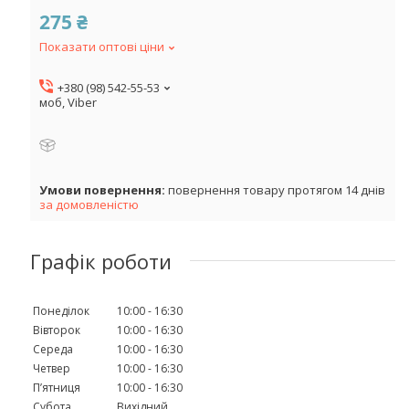
275 ₴
Показати оптові ціни
+380 (98) 542-55-53
моб, Viber
повернення товару протягом 14 днів
за домовленістю
Графік роботи
Понеділок
10:00
16:30
Вівторок
10:00
16:30
Середа
10:00
16:30
Четвер
10:00
16:30
Пʼятниця
10:00
16:30
Субота
Вихідний