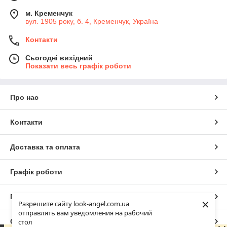
м. Кременчук
вул. 1905 року, б. 4, Кременчук, Україна
Контакти
Сьогодні вихідний
Показати весь графік роботи
Про нас
Контакти
Доставка та оплата
Графік роботи
Повна версія сайту
×
Разрешите сайту look-angel.com.ua
отправлять вам уведомления на рабочий
Сайт створено на маркетплейсі
Prom.ua
стол