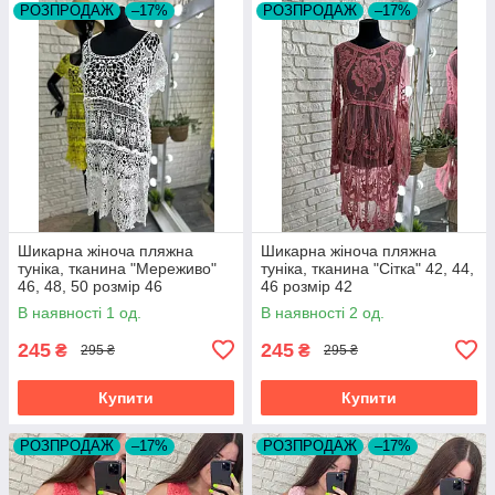
РОЗПРОДАЖ
–17%
РОЗПРОДАЖ
–17%
Шикарна жіноча пляжна
Шикарна жіноча пляжна
туніка, тканина "Мереживо"
туніка, тканина "Сітка" 42, 44,
46, 48, 50 розмір 46
46 розмір 42
В наявності 1 од.
В наявності 2 од.
245
245
₴
₴
295 ₴
295 ₴
Купити
Купити
РОЗПРОДАЖ
–17%
РОЗПРОДАЖ
–17%