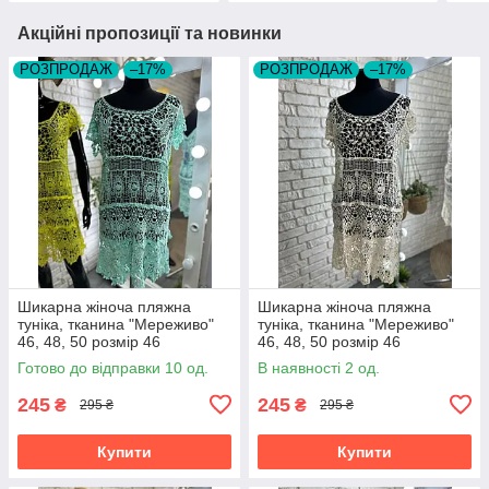
Акційні пропозиції та новинки
РОЗПРОДАЖ
–17%
РОЗПРОДАЖ
–17%
Шикарна жіноча пляжна
Шикарна жіноча пляжна
туніка, тканина "Мереживо"
туніка, тканина "Мереживо"
46, 48, 50 розмір 46
46, 48, 50 розмір 46
Готово до відправки 10 од.
В наявності 2 од.
245
245
₴
₴
295 ₴
295 ₴
Купити
Купити