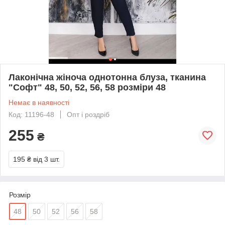
Лаконічна жіноча однотонна блуза, тканина
"Софт" 48, 50, 52, 56, 58 розміри 48
Немає в наявності
Код: 11196-48
Опт і роздріб
255
₴
195 ₴
від 3 шт.
Розмір
48
50
52
56
58