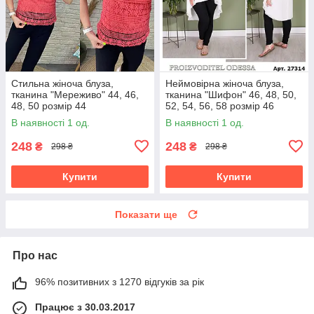
Стильна жіноча блуза,
Неймовірна жіноча блуза,
тканина "Мереживо" 44, 46,
тканина "Шифон" 46, 48, 50,
48, 50 розмір 44
52, 54, 56, 58 розмір 46
В наявності 1 од.
В наявності 1 од.
248
248
₴
₴
298 ₴
298 ₴
Купити
Купити
Показати ще
Про нас
96% позитивних з 1270 відгуків за рік
Працює з 30.03.2017