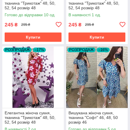
тканина "Трикотаж" 48, 50,
тканина "Трикотаж" 48, 50,
52, 54 розмір 48
52, 54 розмір 48
Готово до відправки 10 од.
В наявності 1 од.
245
245
₴
₴
295 ₴
295 ₴
Купити
Купити
РОЗПРОДАЖ
–17%
РОЗПРОДАЖ
–16%
Елегантна жіноча сукня,
Вишукана жіноча сукня,
тканина "Трикотаж" 48, 50,
тканина "Софт" 46, 48, 50
52, 54 розмір 48
розмір 46
В наявності 2 од.
Готово до відправки 5 од.