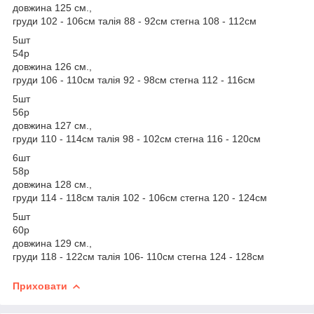
довжина 125 см.,
груди 102 - 106см талія 88 - 92см стегна 108 - 112см
5шт
54р
довжина 126 см.,
груди 106 - 110см талія 92 - 98см стегна 112 - 116см
5шт
56р
довжина 127 см.,
груди 110 - 114см талія 98 - 102см стегна 116 - 120см
6шт
58р
довжина 128 см.,
груди 114 - 118см талія 102 - 106см стегна 120 - 124см
5шт
60р
довжина 129 см.,
груди 118 - 122см талія 106- 110см стегна 124 - 128см
Приховати