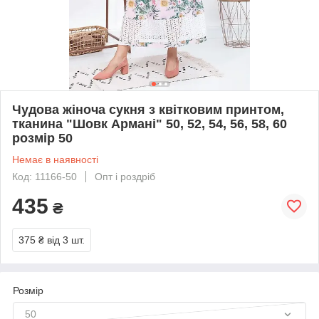
Чудова жіноча сукня з квітковим принтом,
тканина "Шовк Армані" 50, 52, 54, 56, 58, 60
розмір 50
Немає в наявності
Код: 11166-50
Опт і роздріб
435
₴
375 ₴
від 3 шт.
Розмір
50