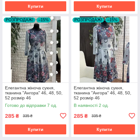
Купити
Купити
РОЗПРОДАЖ!
–15%
РОЗПРОДАЖ!
–15%
Елегантна жіноча сукня,
Елегантна жіноча сукня,
тканина "Ангора" 46, 48, 50,
тканина "Ангора" 46, 48, 50,
52 розмір 46
52 розмір 46
Готово до відправки 7 од.
В наявності 2 од.
285
285
₴
₴
335 ₴
335 ₴
Купити
Купити