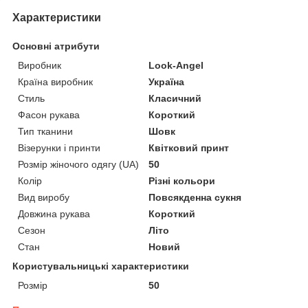
Характеристики
Основні атрибути
Виробник
Look-Angel
Країна виробник
Україна
Стиль
Класичний
Фасон рукава
Короткий
Тип тканини
Шовк
Візерунки і принти
Квітковий принт
Розмір жіночого одягу (UA)
50
Колір
Різні кольори
Вид виробу
Повсякденна сукня
Довжина рукава
Короткий
Сезон
Літо
Стан
Новий
Користувальницькі характеристики
Розмір
50