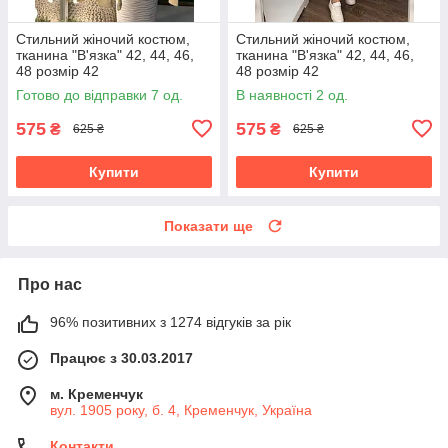
Стильний жіночий костюм,
Стильний жіночий костюм,
тканина "В'язка" 42, 44, 46,
тканина "В'язка" 42, 44, 46,
48 розмір 42
48 розмір 42
Готово до відправки 7 од.
В наявності 2 од.
575
575
₴
₴
625 ₴
625 ₴
Купити
Купити
Показати ще
Про нас
96% позитивних з 1274 відгуків за рік
Працює з 30.03.2017
м. Кременчук
вул. 1905 року, б. 4, Кременчук, Україна
Контакти