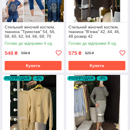
Стильний жіночий костюм,
Стильний жіночий костюм,
тканина "Трикотаж" 54, 56,
тканина "В'язка" 42, 44, 46,
58, 60, 62, 64, 66, 68, 70
48 розмір 42
розмір 54
Готово до відправки 4 од.
Готово до відправки 8 од.
548
575
₴
₴
598 ₴
625 ₴
Купити
Купити
РОЗПРОДАЖ
–8%
РОЗПРОДАЖ
–8%