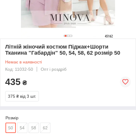
Літній жіночий костюм Піджак+Шорти
Тканина "Габардін" 50, 54, 58, 62 розмір 50
Немає в наявності
Код: 11032-50
Опт і роздріб
435
₴
375 ₴
від 3 шт.
Розмір
50
54
58
62