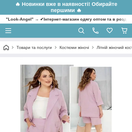
🔥
Новинки вже в наявності! Обирайте
першими 🔥
"Look-Angel" → ✔Інтернет-магазин одягу оптом та в роздрі
Товари та послуги
Костюми жіночі
Літній жіночий ко