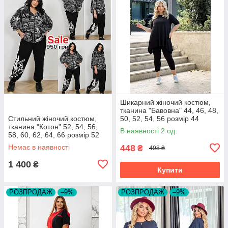
Шикарний жіночий костюм,
тканина "Бавовна" 44, 46, 48,
Стильний жіночий костюм,
50, 52, 54, 56 розмір 44
тканина "Котон" 52, 54, 56,
В наявності 2 од.
58, 60, 62, 64, 66 розмір 52
Немає в наявності
448
₴
498 ₴
1 400
₴
Купити
РОЗПРОДАЖ
–9%
РОЗПРОДАЖ
–9%