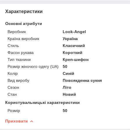
Характеристики
Основні атрибути
Виробник
Look-Angel
Країна виробник
Україна
Стиль
Класичний
Фасон рукава
Короткий
Тип тканини
Креп-шифон
Розмір жіночого одягу (UA)
50
Колір
Синій
Вид виробу
Повсякденна сукня
Сезон
Літо
Стан
Новий
Користувальницькі характеристики
Розмір
50
Приховати