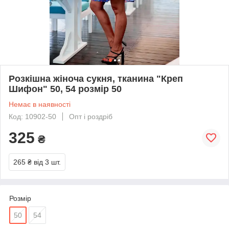
Розкішна жіноча сукня, тканина "Креп
Шифон" 50, 54 розмір 50
Немає в наявності
Код: 10902-50
Опт і роздріб
325
₴
265 ₴
від 3 шт.
Розмір
50
54