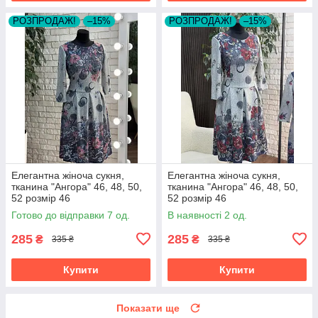
РОЗПРОДАЖ!
–15%
РОЗПРОДАЖ!
–15%
Елегантна жіноча сукня,
Елегантна жіноча сукня,
тканина "Ангора" 46, 48, 50,
тканина "Ангора" 46, 48, 50,
52 розмір 46
52 розмір 46
Готово до відправки 7 од.
В наявності 2 од.
285
285
₴
₴
335 ₴
335 ₴
Купити
Купити
Показати ще