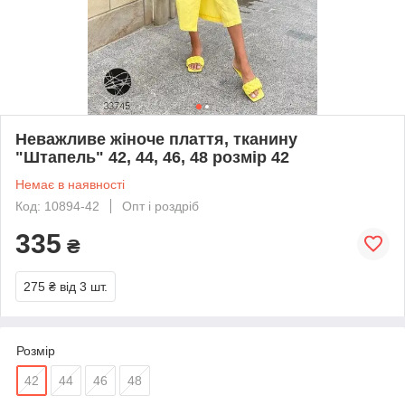
Неважливе жіноче плаття, тканину
"Штапель" 42, 44, 46, 48 розмір 42
Немає в наявності
Код: 10894-42
Опт і роздріб
335
₴
275 ₴
від 3 шт.
Розмір
42
44
46
48