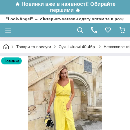
🔥
Новинки вже в наявності! Обирайте
першими 🔥
"Look-Angel" → ✔Інтернет-магазин одягу оптом та в роздрі
Товари та послуги
Сукні жіночі 40-46р.
Неважливе жін
Новинка