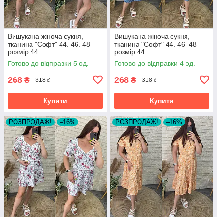
Вишукана жіноча сукня,
Вишукана жіноча сукня,
тканина "Софт" 44, 46, 48
тканина "Софт" 44, 46, 48
розмір 44
розмір 44
Готово до відправки 5 од.
Готово до відправки 4 од.
268
268
₴
₴
318 ₴
318 ₴
Купити
Купити
РОЗПРОДАЖ!
–16%
РОЗПРОДАЖ!
–16%