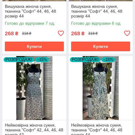
Вишукана жіноча сукня,
Вишукана жіноча сукня,
тканина "Софт" 44, 46, 48
тканина "Софт" 44, 46, 48
розмір 44
розмір 44
Готово до відправки 7 од.
Готово до відправки 6 од.
268
268
₴
₴
318 ₴
318 ₴
Купити
Купити
РОЗПРОДАЖ!
–15%
РОЗПРОДАЖ!
–15%
Неймовірна жіноча сукня,
Неймовірна жіноча сукня,
тканина "Софт" 42, 44, 46, 48
тканина "Софт" 44, 46, 48
розмір 42
розмір 44