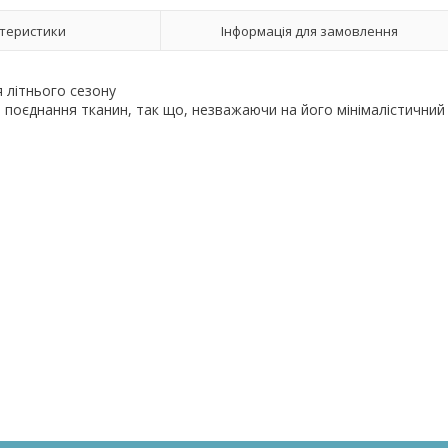
теристики
Інформація для замовлення
я літнього сезону
о поєднання тканин, так що, незважаючи на його мінімалістичний