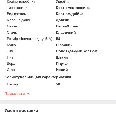
Країна виробник
Україна
Тип тканини
Костюмна тканина
Вид костюма
Костюм-двійка
Фасон рукава
Довгий
Сезон
Весна/Осінь
Стиль
Класичний
Розмір жіночого одягу (UA)
58
Колір
Пісочний
Тип
Повсякденний костюм
Низ
Штани
Верх
Піджак
Стан
Новий
Користувальницькі характеристики
Розмір
58
Приховати
Умови доставки