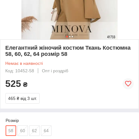
Елегантний жіночий костюм Ткань Костюмна
58, 60, 62, 64 розмір 58
Немає в наявності
Код: 10452-58
Опт і роздріб
525
₴
465 ₴
від 3 шт.
Розмір
58
60
62
64