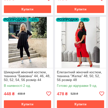
Купити
Купити
РОЗПРОДАЖ!
–10%
РОЗПРОДАЖ
–9%
Шикарний жіночий костюм,
Елегантний жіночий костюм,
тканина "Бавовна" 44, 46, 48,
тканина "Жатка" 48, 50, 52,
50, 52, 54, 56 розмір 44
56 розмір 48
В наявності 2 од.
Готово до відправки 9 од.
448
478
₴
₴
498 ₴
528 ₴
Купити
Купити