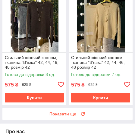
Стильний жіночий костюм,
Стильний жіночий костюм,
тканина "В'язка" 42, 44, 46,
тканина "В'язка" 42, 44, 46,
48 розмір 42
48 розмір 42
Готово до відправки 8 од.
Готово до відправки 7 од.
575
575
₴
₴
625 ₴
625 ₴
Купити
Купити
Показати ще
Про нас