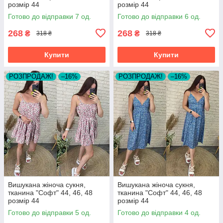
розмір 44
розмір 44
Готово до відправки 7 од.
Готово до відправки 6 од.
268
268
₴
₴
318 ₴
318 ₴
Купити
Купити
РОЗПРОДАЖ!
–16%
РОЗПРОДАЖ!
–16%
Вишукана жіноча сукня,
Вишукана жіноча сукня,
тканина "Софт" 44, 46, 48
тканина "Софт" 44, 46, 48
розмір 44
розмір 44
Готово до відправки 5 од.
Готово до відправки 4 од.