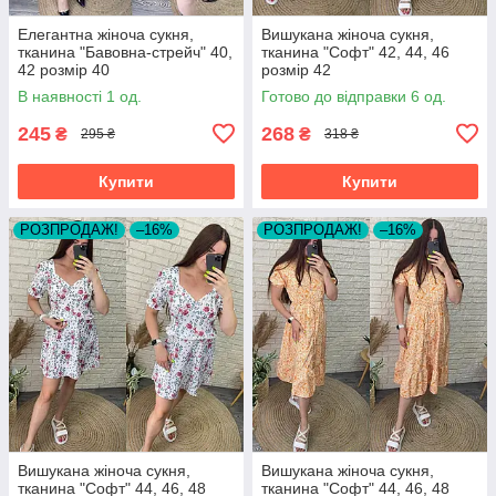
Елегантна жіноча сукня,
Вишукана жіноча сукня,
тканина "Бавовна-стрейч" 40,
тканина "Софт" 42, 44, 46
42 розмір 40
розмір 42
В наявності 1 од.
Готово до відправки 6 од.
245
268
₴
₴
295 ₴
318 ₴
Купити
Купити
РОЗПРОДАЖ!
–16%
РОЗПРОДАЖ!
–16%
Вишукана жіноча сукня,
Вишукана жіноча сукня,
тканина "Софт" 44, 46, 48
тканина "Софт" 44, 46, 48