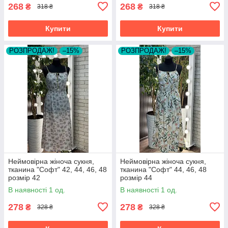
268
268
₴
₴
318 ₴
318 ₴
Купити
Купити
РОЗПРОДАЖ!
–15%
РОЗПРОДАЖ!
–15%
Неймовірна жіноча сукня,
Неймовірна жіноча сукня,
тканина "Софт" 42, 44, 46, 48
тканина "Софт" 44, 46, 48
розмір 42
розмір 44
В наявності 1 од.
В наявності 1 од.
278
278
₴
₴
328 ₴
328 ₴