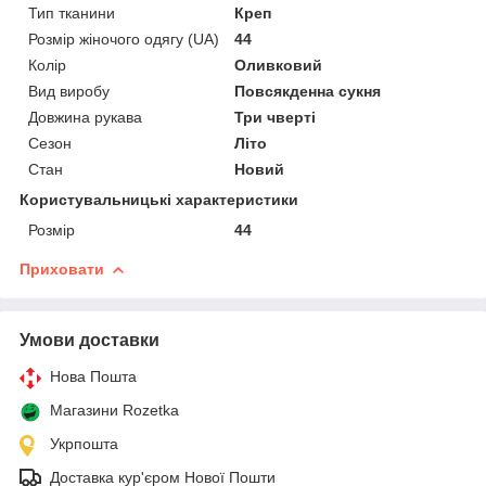
Тип тканини
Креп
Розмір жіночого одягу (UA)
44
Колір
Оливковий
Вид виробу
Повсякденна сукня
Довжина рукава
Три чверті
Сезон
Літо
Стан
Новий
Користувальницькі характеристики
Розмір
44
Приховати
Умови доставки
Нова Пошта
Магазини Rozetka
Укрпошта
Доставка кур'єром Нової Пошти