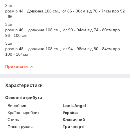
3шт
розмір 44 Довжина 106 см., ог 86 - 90см від 70 - 74см про 92
- 96
3шт
розмір 46 довжина 108 см., ог 90 - 94см від 74 - 80см про
96 - 100 см
3шт
розмір 48 довжина 108 см., ог 94 - 98см від 80 - 84см про
100 - 104см
Приховати
Характеристики
Основні атрибути
Виробник
Look-Angel
Країна виробник
Україна
Стиль
Класичний
Фасон рукава
Три чверті