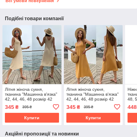
Всі умови повернення
Подібні товари компанії
Літня жіноча сукня,
Літня жіноча сукня,
Ніжн
тканина "Машинна в'язка"
тканина "Машинна в'язка"
ткан
42, 44, 46, 48 розмір 42
42, 44, 46, 48 розмір 42
48, 
345
345
448
₴
₴
395 ₴
395 ₴
Купити
Купити
Акційні пропозиції та новинки