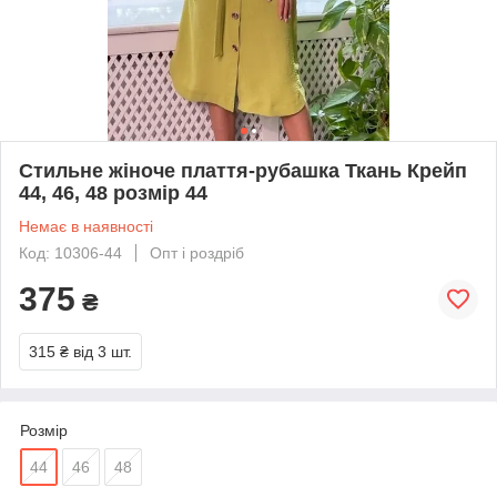
Стильне жіноче плаття-рубашка Ткань Крейп
44, 46, 48 розмір 44
Немає в наявності
Код: 10306-44
Опт і роздріб
375
₴
315 ₴
від 3 шт.
Розмір
44
46
48