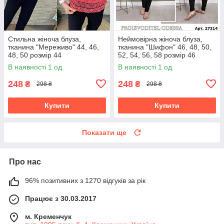
Стильна жіноча блуза,
Неймовірна жіноча блуза,
тканина "Мереживо" 44, 46,
тканина "Шифон" 46, 48, 50,
48, 50 розмір 44
52, 54, 56, 58 розмір 46
В наявності 1 од.
В наявності 1 од.
248
248
₴
₴
298 ₴
298 ₴
Купити
Купити
Показати ще
Про нас
96% позитивних з 1270 відгуків за рік
Працює з 30.03.2017
м. Кременчук