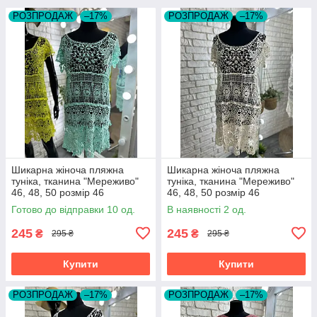
РОЗПРОДАЖ
–17%
РОЗПРОДАЖ
–17%
Шикарна жіноча пляжна
Шикарна жіноча пляжна
туніка, тканина "Мереживо"
туніка, тканина "Мереживо"
46, 48, 50 розмір 46
46, 48, 50 розмір 46
Готово до відправки 10 од.
В наявності 2 од.
245
245
₴
₴
295 ₴
295 ₴
Купити
Купити
РОЗПРОДАЖ
–17%
РОЗПРОДАЖ
–17%