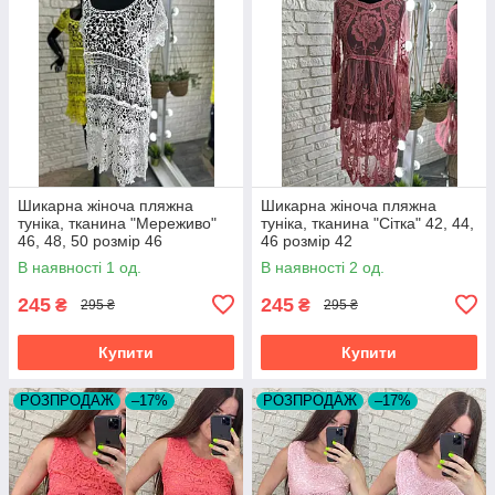
Шикарна жіноча пляжна
Шикарна жіноча пляжна
туніка, тканина "Мереживо"
туніка, тканина "Сітка" 42, 44,
46, 48, 50 розмір 46
46 розмір 42
В наявності 1 од.
В наявності 2 од.
245
245
₴
₴
295 ₴
295 ₴
Купити
Купити
РОЗПРОДАЖ
–17%
РОЗПРОДАЖ
–17%