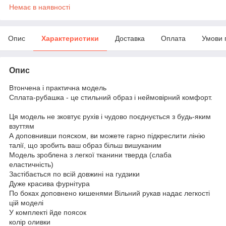
Немає в наявності
Опис
Характеристики
Доставка
Оплата
Умови 
Опис
Втончена і практична модель
Сплата-рубашка - це стильний образ і неймовірний комфорт.
Ця модель не зковтує рухів і чудово поєднується з будь-яким
взуттям
А доповнивши пояском, ви можете гарно підкреслити лінію
талії, що зробить ваш образ більш вишуканим
Модель зроблена з легкої тканини тверда (слаба
еластичність)
Застібається по всій довжині на гудзики
Дуже красива фурнітура
По боках доповнено кишенями Вільний рукав надає легкості
цій моделі
У комплекті йде поясок
колір оливки