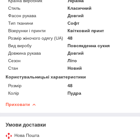
Країна виробник
Україна
Стиль
Класичний
Фасон рукава
Довгий
Тип тканини
Софт
Візерунки і принти
Квітковий принт
Розмір жіночого одягу (UA)
48
Вид виробу
Повсякденна сукня
Довжина рукава
Довгий
Сезон
Літо
Стан
Новий
Користувальницькі характеристики
Розмір
48
Колір
Пудра
Приховати
Умови доставки
Нова Пошта