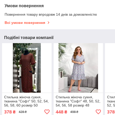
Умови повернення
Повернення товару впродовж 14 днів за домовленістю
Всі умови повернення
Подібні товари компанії
Стильна жіноча сукня,
Стильна жіноча сукня,
Стил
тканина "Софт" 50, 52, 54,
тканина "Софт" 48, 50, 52,
ткан
56, 58, 60 розмір 50
54, 56, 58 розмір 48
52, 
378
448
378
₴
₴
428 ₴
498 ₴