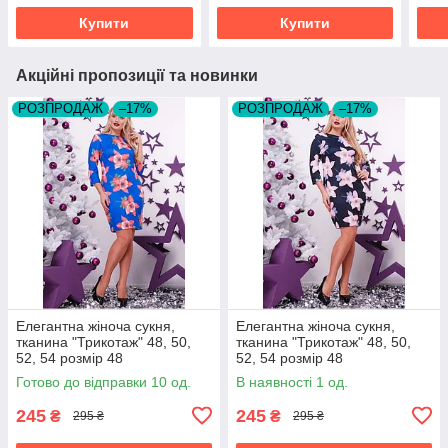
Купити
Купити
Акційні пропозиції та новинки
РОЗПРОДАЖ
–17%
РОЗПРОДАЖ
–17%
Елегантна жіноча сукня,
Елегантна жіноча сукня,
тканина "Трикотаж" 48, 50,
тканина "Трикотаж" 48, 50,
52, 54 розмір 48
52, 54 розмір 48
Готово до відправки 10 од.
В наявності 1 од.
245
245
₴
₴
295 ₴
295 ₴