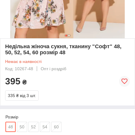
Недільна жіноча сукня, тканину "Софт" 48,
50, 52, 54, 60 розмір 48
Немає в наявності
Код: 10267-48
Опт і роздріб
395
₴
335 ₴
від 3 шт.
Розмір
48
50
52
54
60