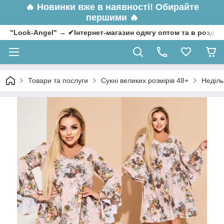
🔥
Новинки вже в наявності! Обирайте
першими 🔥
"Look-Angel" → ✔Інтернет-магазин одягу оптом та в роздрі
Товари та послуги
Сукні великих розмірів 48+
Неділь