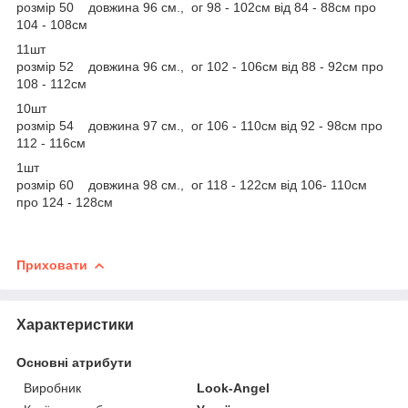
розмір 50 довжина 96 см., ог 98 - 102см від 84 - 88см про
104 - 108см
11шт
розмір 52 довжина 96 см., ог 102 - 106см від 88 - 92см про
108 - 112см
10шт
розмір 54 довжина 97 см., ог 106 - 110см від 92 - 98см про
112 - 116см
1шт
розмір 60 довжина 98 см., ог 118 - 122см від 106- 110см
про 124 - 128см
Приховати
Характеристики
Основні атрибути
Виробник
Look-Angel