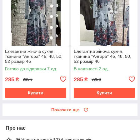
Елегантна жіноча сукня,
Елегантна жіноча сукня,
тканина "Ангора" 46, 48, 50,
тканина "Ангора" 46, 48, 50,
52 розмір 46
52 розмір 46
Готово до відправки 7 од.
В наявності 2 од.
285
285
₴
₴
335 ₴
335 ₴
Купити
Купити
Показати ще
Про нас
96% позитивних з 1274 відгуків за рік