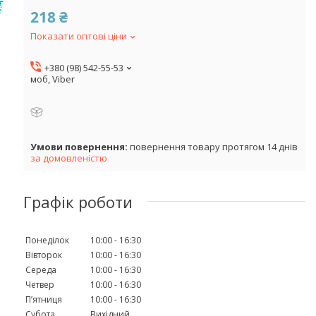
218 ₴
Показати оптові ціни
+380 (98) 542-55-53
моб, Viber
повернення товару протягом 14 днів
за домовленістю
Графік роботи
Понеділок
10:00
16:30
Вівторок
10:00
16:30
Середа
10:00
16:30
Четвер
10:00
16:30
Пʼятниця
10:00
16:30
Субота
Вихідний