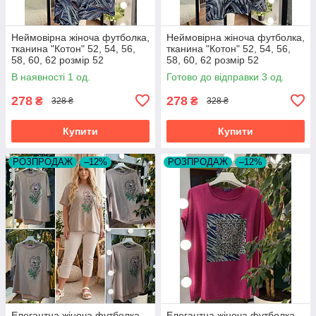
Неймовірна жіноча футболка,
Неймовірна жіноча футболка,
тканина "Котон" 52, 54, 56,
тканина "Котон" 52, 54, 56,
58, 60, 62 розмір 52
58, 60, 62 розмір 52
В наявності 1 од.
Готово до відправки 3 од.
278
278
₴
₴
328 ₴
328 ₴
Купити
Купити
РОЗПРОДАЖ
–12%
РОЗПРОДАЖ
–12%
Елегантна жіноча футболка,
Елегантна жіноча футболка,