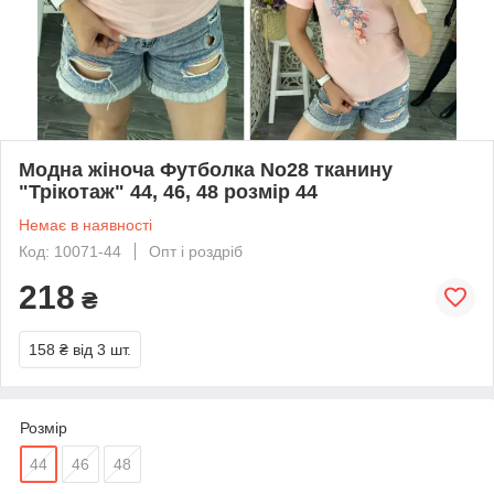
Модна жіноча Футболка No28 тканину
"Трікотаж" 44, 46, 48 розмір 44
Немає в наявності
Код: 10071-44
Опт і роздріб
218
₴
158 ₴
від 3 шт.
Розмір
44
46
48