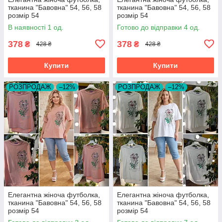
тканина "Бавовна" 54, 56, 58
тканина "Бавовна" 54, 56, 58
розмір 54
розмір 54
В наявності 1 од.
Готово до відправки 4 од.
378
378
₴
₴
428 ₴
428 ₴
Купити
Купити
РОЗПРОДАЖ
–12%
РОЗПРОДАЖ
–12%
Елегантна жіноча футболка,
Елегантна жіноча футболка,
тканина "Бавовна" 54, 56, 58
тканина "Бавовна" 54, 56, 58
розмір 54
розмір 54