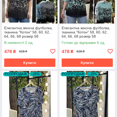
Елегантна жіноча футболка,
Елегантна жіноча футболка,
тканина "Котон" 58, 60, 62,
тканина "Котон" 58, 60, 62,
64, 66, 68 розмір 58
64, 66, 68 розмір 58
В наявності 2 од.
Готово до відправки 6 од.
478
478
₴
₴
628 ₴
628 ₴
Купити
Купити
РОЗПРОДАЖ
–15%
РОЗПРОДАЖ
–15%