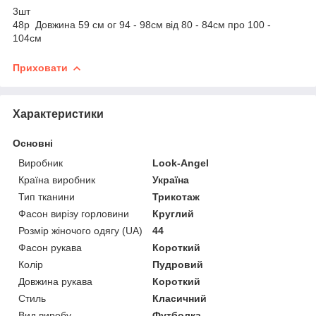
3шт
48р Довжина 59 см ог 94 - 98см від 80 - 84см про 100 -
104см
Приховати
Характеристики
Основні
Виробник
Look-Angel
Країна виробник
Україна
Тип тканини
Трикотаж
Фасон вирізу горловини
Круглий
Розмір жіночого одягу (UA)
44
Фасон рукава
Короткий
Колір
Пудровий
Довжина рукава
Короткий
Стиль
Класичний
Вид виробу
Футболка