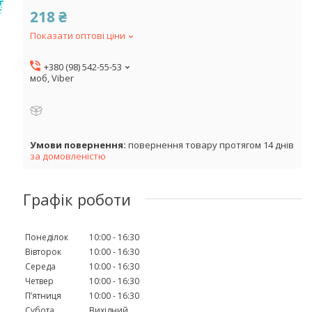
218 ₴
Показати оптові ціни
+380 (98) 542-55-53
моб, Viber
повернення товару протягом 14 днів
за домовленістю
Графік роботи
Понеділок
10:00
16:30
Вівторок
10:00
16:30
Середа
10:00
16:30
Четвер
10:00
16:30
Пʼятниця
10:00
16:30
Субота
Вихідний