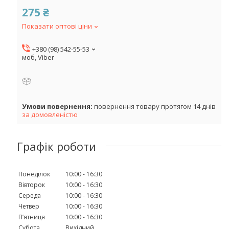
275 ₴
Показати оптові ціни
+380 (98) 542-55-53
моб, Viber
повернення товару протягом 14 днів
за домовленістю
Графік роботи
Понеділок
10:00
16:30
Вівторок
10:00
16:30
Середа
10:00
16:30
Четвер
10:00
16:30
Пʼятниця
10:00
16:30
Субота
Вихідний