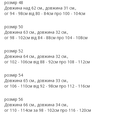
розмір 48
Довжина над 62 см., довжина 31 см.,
ог 94 - 98см від 80 - 84см про 100 - 104см
розмір 50
Довжина 63 см., довжина 32 см.,
ог 98 - 102см від 84 - 88см про 104 - 108см
розмір 52
Довжина 64 см., довжина 32 см.,
ог 102 - 106см від 88 - 92см про 108 - 112см
розмір 54
Довжина 65 см., довжина 33 см.,
ог 106 - 110см від 92 - 98см про 112 - 116см
розмір 56
Довжина 66 см., довжина 34 см.,
ог 110 - 114см за 98 - 102см про 116 - 120см