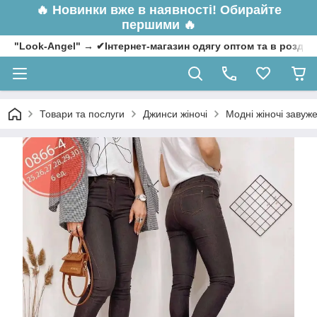
🔥
Новинки вже в наявності! Обирайте
першими 🔥
"Look-Angel" → ✔Інтернет-магазин одягу оптом та в роздрі
Товари та послуги
Джинси жіночі
Модні жіночі завуже