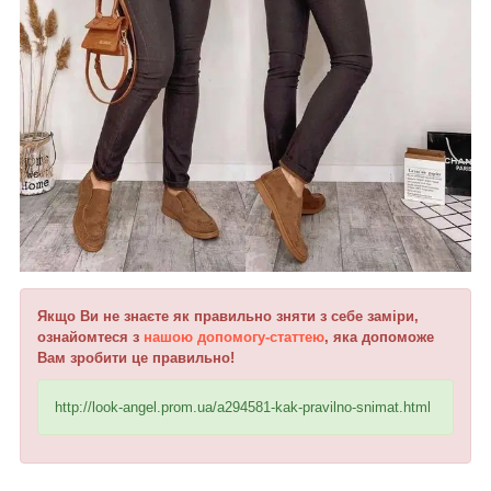
Якщо Ви не знаєте як правильно зняти з себе заміри,
ознайомтеся з
нашою допомогу-статтею
, яка допоможе
Вам зробити це правильно!
http://look-angel.prom.ua/a294581-kak-pravilno-snimat.html