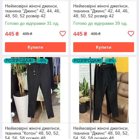
Неймовірні жіночі джинси,
Неймовірні жіночі джегінси,
тканина "Джинс" 42, 44, 46,
тканина "Джинс" 42, 44, 46,
48, 50, 52 розмір 42
48, 50, 52 розмір 42
Готово до відправки 31 од.
Готово до відправки 39 од.
445
445
₴
₴
495 ₴
495 ₴
Купити
Купити
РОЗПРОДАЖ!
–9%
РОЗПРОДАЖ!
–9%
Неймовірні жіночі джегінси,
Неймовірні жіночі джегінси,
тканина "Котон" 48, 50, 52,
тканина "Джинс" 48, 50, 52,
54, 56, 58 розмір 48
54, 56, 58 розмір 48