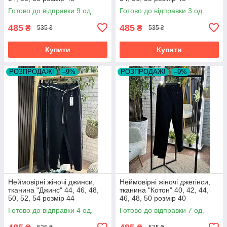
Готово до відправки 9 од.
Готово до відправки 3 од.
485
485
₴
₴
535 ₴
535 ₴
Купити
Купити
РОЗПРОДАЖ!
–9%
РОЗПРОДАЖ!
–9%
Неймовірні жіночі джинси,
Неймовірні жіночі джегінси,
тканина "Джинс" 44, 46, 48,
тканина "Котон" 40, 42, 44,
50, 52, 54 розмір 44
46, 48, 50 розмір 40
Готово до відправки 4 од.
Готово до відправки 7 од.