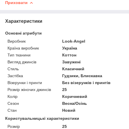
Приховати
Характеристики
Основні атрибути
Виробник
Look-Angel
Країна виробник
Україна
Тип тканини
Коттон
Вигляд джинсів
Завужені
Стиль
Класичний
Застібка
Гудзики, Блискавка
Візерунки і принти
Без візерунків і принтів
Розмір жіночих джинсів
25
Колір
Коричневий
Сезон
Весна/Осінь
Стан
Новий
Користувальницькі характеристики
Розмір
25