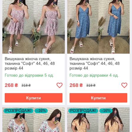
Вишукана жіноча сукня,
Вишукана жіноча сукня,
тканина "Софт" 44, 46, 48
тканина "Софт" 44, 46, 48
розмір 44
розмір 44
Готово до відправки 5 од.
Готово до відправки 4 од.
268
268
₴
₴
318 ₴
318 ₴
Купити
Купити
РОЗПРОДАЖ!
–16%
РОЗПРОДАЖ!
–16%