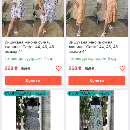
Вишукана жіноча сукня,
Вишукана жіноча сукня,
тканина "Софт" 44, 46, 48
тканина "Софт" 44, 46, 48
розмір 44
розмір 44
Готово до відправки 7 од.
Готово до відправки 6 од.
268
268
₴
₴
318 ₴
318 ₴
Купити
Купити
РОЗПРОДАЖ!
–15%
РОЗПРОДАЖ!
–15%