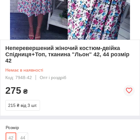
Неперевершений жіночий костюм-двійка
Спідниця+Топ, тканина "Льон" 42, 44 розмір
42
Немає в наявності
Код: 7948-42
Опт і роздріб
275
₴
215 ₴
від 3 шт.
Розмір
42
44