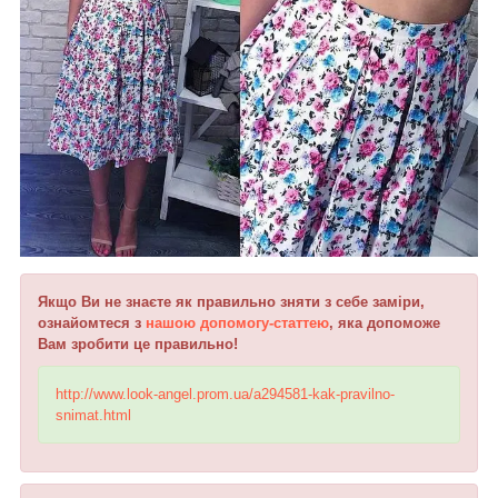
Якщо Ви не знаєте як правильно зняти з себе заміри,
ознайомтеся з
нашою допомогу-статтею
, яка допоможе
Вам зробити це правильно!
http://www.look-angel.prom.ua/a294581-kak-pravilno-
snimat.html