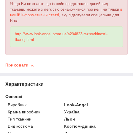
Якщо Ви не знаєте що із себе представляє даний вид
тканини, можете з легкістю ознайомитися про неї і не тільки
в
нашій інформативній статті
, яку підготували спеціально для
Вас:
http://www.look-angel.prom.ua/a294823-raznovidnosti-
tkanej.html
Приховати
Характеристики
Основні
Виробник
Look-Angel
Країна виробник
Україна
Тип тканини
Льон
Вид костюма
Костюм-двійка