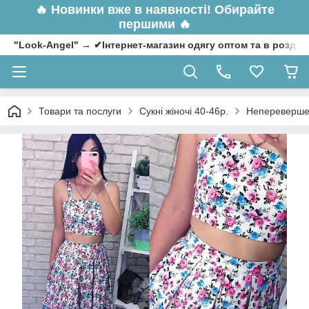
🔥
Новинки вже в наявності! Обирайте
першими 🔥
"Look-Angel" → ✔Інтернет-магазин одягу оптом та в роздрі
Товари та послуги
Сукні жіночі 40-46р.
Неперевершен