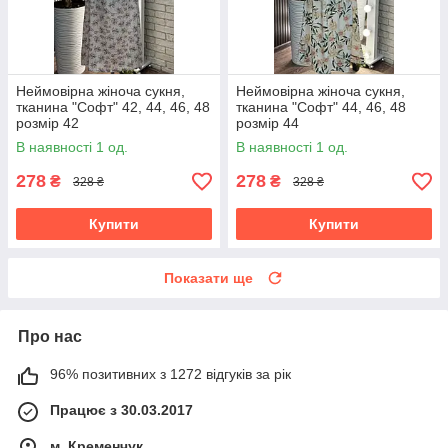
Неймовірна жіноча сукня,
Неймовірна жіноча сукня,
тканина "Софт" 42, 44, 46, 48
тканина "Софт" 44, 46, 48
розмір 42
розмір 44
В наявності 1 од.
В наявності 1 од.
278
278
₴
₴
328 ₴
328 ₴
Купити
Купити
Показати ще
Про нас
96% позитивних з 1272 відгуків за рік
Працює з 30.03.2017
м. Кременчук