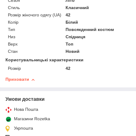
Сезон
Літо
Стиль
Класичний
Розмір жіночого одягу (UA)
42
Колір
Білий
Тип
Повсякденний костюм
Низ
Спідниця
Верх
Топ
Стан
Новий
Користувальницькі характеристики
Розмір
42
Приховати
Умови доставки
Нова Пошта
Магазини Rozetka
Укрпошта