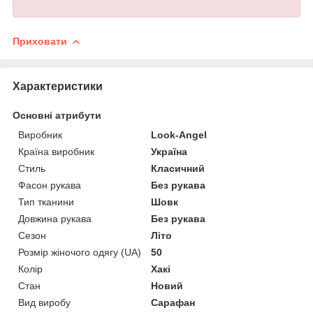
Приховати
Характеристики
Основні атрибути
Виробник
Look-Angel
Країна виробник
Україна
Стиль
Класичний
Фасон рукава
Без рукава
Тип тканини
Шовк
Довжина рукава
Без рукава
Сезон
Літо
Розмір жіночого одягу (UA)
50
Колір
Хакі
Стан
Новий
Вид виробу
Сарафан