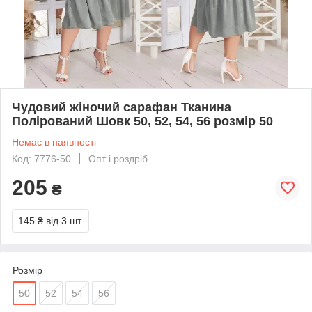
Чудовий жіночий сарафан Тканина
Полірований Шовк 50, 52, 54, 56 розмір 50
Немає в наявності
Код: 7776-50
Опт і роздріб
205
₴
145 ₴
від 3 шт.
Розмір
50
52
54
56