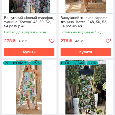
Вишуканий жіночий сарафан,
Вишуканий жіночий сарафан,
тканина "Коттон" 48, 50, 52,
тканина "Коттон" 48, 50, 52,
54 розмір 48
54 розмір 48
Готово до відправки 5 од.
Готово до відправки 5 од.
278
278
₴
₴
428 ₴
428 ₴
Купити
Купити
РОЗПРОДАЖ!
–35%
РОЗПРОДАЖ!
–35%