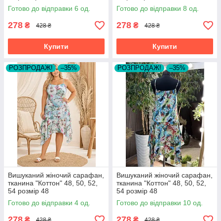
Готово до відправки 6 од.
Готово до відправки 8 од.
278
278
₴
₴
428 ₴
428 ₴
Купити
Купити
РОЗПРОДАЖ!
–35%
РОЗПРОДАЖ!
–35%
Вишуканий жіночий сарафан,
Вишуканий жіночий сарафан,
тканина "Коттон" 48, 50, 52,
тканина "Коттон" 48, 50, 52,
54 розмір 48
54 розмір 48
Готово до відправки 4 од.
Готово до відправки 10 од.
278
278
₴
₴
428 ₴
428 ₴