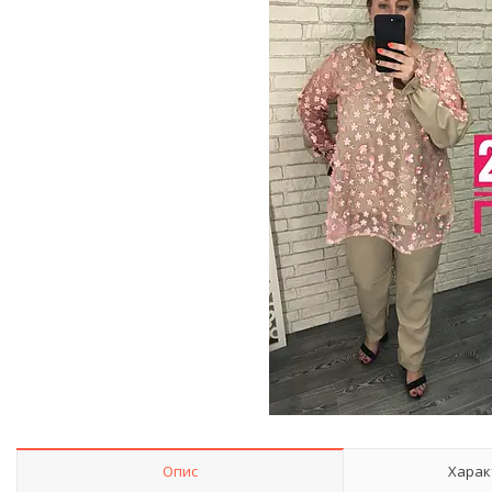
Опис
Харак