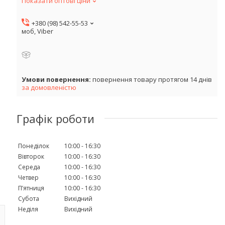
Показати оптові ціни
+380 (98) 542-55-53
моб, Viber
повернення товару протягом 14 днів
за домовленістю
Графік роботи
Понеділок
10:00
16:30
Вівторок
10:00
16:30
Середа
10:00
16:30
Четвер
10:00
16:30
Пʼятниця
10:00
16:30
Субота
Вихідний
Неділя
Вихідний