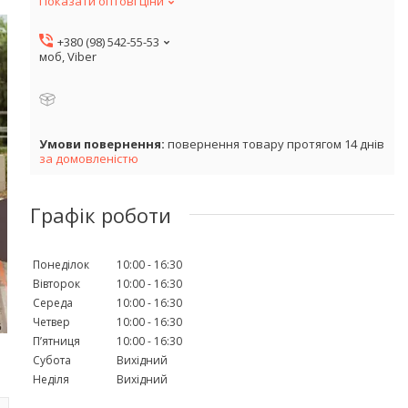
Показати оптові ціни
+380 (98) 542-55-53
моб, Viber
повернення товару протягом 14 днів
за домовленістю
Графік роботи
Понеділок
10:00
16:30
Вівторок
10:00
16:30
Середа
10:00
16:30
Четвер
10:00
16:30
Пʼятниця
10:00
16:30
Субота
Вихідний
Неділя
Вихідний