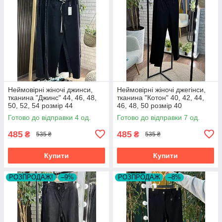
Неймовірні жіночі джинси,
Неймовірні жіночі джегінси,
тканина "Джинс" 44, 46, 48,
тканина "Котон" 40, 42, 44,
50, 52, 54 розмір 44
46, 48, 50 розмір 40
Готово до відправки 4 од.
Готово до відправки 7 од.
485
485
₴
₴
535 ₴
535 ₴
Купити
Купити
РОЗПРОДАЖ!
–9%
РОЗПРОДАЖ
–8%