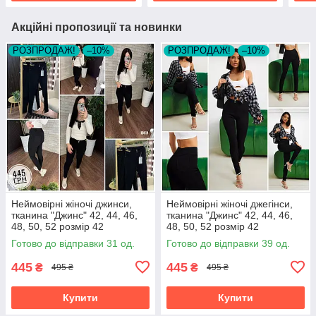
Акційні пропозиції та новинки
РОЗПРОДАЖ!
–10%
РОЗПРОДАЖ!
–10%
Неймовірні жіночі джинси,
Неймовірні жіночі джегінси,
тканина "Джинс" 42, 44, 46,
тканина "Джинс" 42, 44, 46,
48, 50, 52 розмір 42
48, 50, 52 розмір 42
Готово до відправки 31 од.
Готово до відправки 39 од.
445
445
₴
₴
495 ₴
495 ₴
Купити
Купити