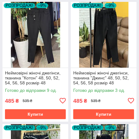
РОЗПРОДАЖ!
–9%
РОЗПРОДАЖ!
–9%
Неймовірні жіночі джегінси,
Неймовірні жіночі джегінси,
тканина "Котон" 48, 50, 52,
тканина "Джинс" 48, 50, 52,
54, 56, 58 розмір 48
54, 56, 58 розмір 48
Готово до відправки 9 од.
Готово до відправки 3 од.
485
485
₴
₴
535 ₴
535 ₴
Купити
Купити
РОЗПРОДАЖ!
–9%
РОЗПРОДАЖ!
–9%