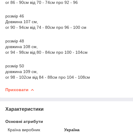
ог 86 - 90см від 70 - 74см про 92 - 96
розмір 46
Довжина 107 см,
ог 90 - 94см від 74 - 80см про 96 - 100 см
розмір 48
довжина 108 см,
ог 94 - 98см від 80 - 84см про 100 - 104см
розмір 50
довжина 109 см,
ог 98 - 102см від 84 - 88см про 104 - 108см
Приховати
Характеристики
Основні атрибути
Країна виробник
Україна