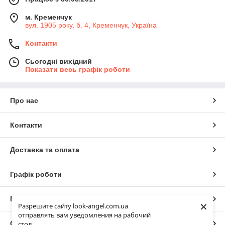
м. Кременчук
вул. 1905 року, б. 4, Кременчук, Україна
Контакти
Сьогодні вихідний
Показати весь графік роботи
Про нас
Контакти
Доставка та оплата
Графік роботи
Повна версія сайту
×
Разрешите сайту look-angel.com.ua
отправлять вам уведомления на рабочий
Сайт створено на маркетплейсі
Prom.ua
стол