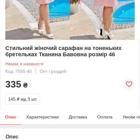
Стильний жіночий сарафан на тоненьких
бретельках Тканина Бавовна розмір 46
Немає в наявності
Код: 7555-46
Опт і роздріб
335
₴
145 ₴
від 3 шт.
Опис
Характеристики
Доставка
Оплата
Умови п
Опис