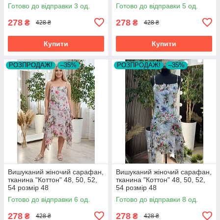
Готово до відправки 3 од.
Готово до відправки 5 од.
278
278
₴
₴
428 ₴
428 ₴
Купити
Купити
РОЗПРОДАЖ!
–35%
РОЗПРОДАЖ!
–35%
Вишуканий жіночий сарафан,
Вишуканий жіночий сарафан,
тканина "Коттон" 48, 50, 52,
тканина "Коттон" 48, 50, 52,
54 розмір 48
54 розмір 48
Готово до відправки 6 од.
Готово до відправки 8 од.
278
278
₴
₴
428 ₴
428 ₴