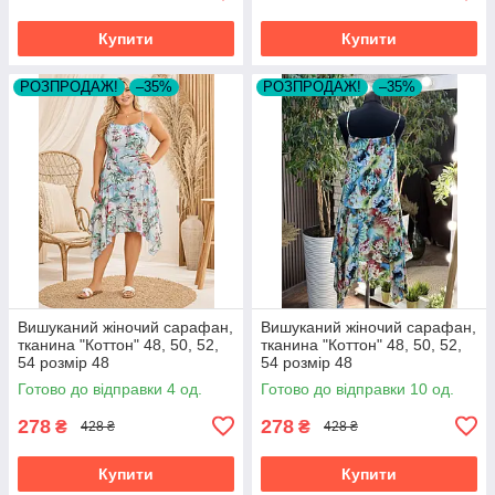
Купити
Купити
РОЗПРОДАЖ!
–35%
РОЗПРОДАЖ!
–35%
Вишуканий жіночий сарафан,
Вишуканий жіночий сарафан,
тканина "Коттон" 48, 50, 52,
тканина "Коттон" 48, 50, 52,
54 розмір 48
54 розмір 48
Готово до відправки 4 од.
Готово до відправки 10 од.
278
278
₴
₴
428 ₴
428 ₴
Купити
Купити