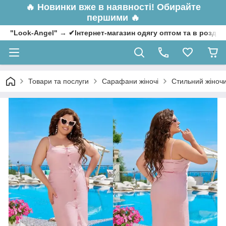
🔥
Новинки вже в наявності! Обирайте
першими 🔥
"Look-Angel" → ✔Інтернет-магазин одягу оптом та в роздрі
Товари та послуги
Сарафани жіночі
Стильний жіноч