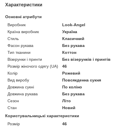
Характеристики
Основні атрибути
Виробник
Look-Angel
Країна виробник
Україна
Стиль
Класичний
Фасон рукава
Без рукава
Тип тканини
Коттон
Візерунки і принти
Без візерунків і принтів
Розмір жіночого одягу (UA)
46
Колір
Рожевий
Вид виробу
Повсякденна сукня
Довжина сукні
По коліно
Довжина рукава
Без рукава
Сезон
Літо
Стан
Новий
Користувальницькі характеристики
Розмір
46