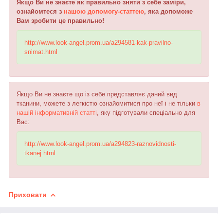
Якщо Ви не знаєте як правильно зняти з себе заміри,
ознайомтеся з
нашою допомогу-статтею
, яка допоможе
Вам зробити це правильно!
http://www.look-angel.prom.ua/a294581-kak-pravilno-
snimat.html
Якщо Ви не знаєте що із себе представляє даний вид
тканини, можете з легкістю ознайомитися про неї і не тільки
в
нашій інформативній статті
, яку підготували спеціально для
Вас:
http://www.look-angel.prom.ua/a294823-raznovidnosti-
tkanej.html
Приховати