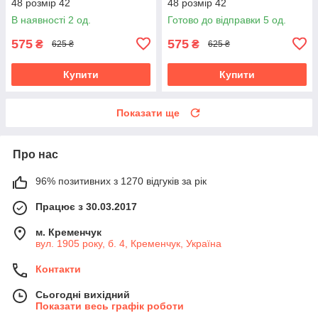
48 розмір 42
48 розмір 42
В наявності 2 од.
Готово до відправки 5 од.
575
575
₴
₴
625 ₴
625 ₴
Купити
Купити
Показати ще
Про нас
96% позитивних з 1270 відгуків за рік
Працює з 30.03.2017
м. Кременчук
вул. 1905 року, б. 4, Кременчук, Україна
Контакти
Сьогодні вихідний
Показати весь графік роботи