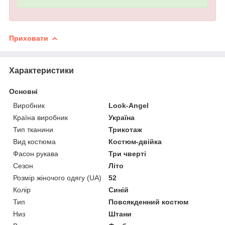
Приховати
Характеристики
Основні
Виробник
Look-Angel
Країна виробник
Україна
Тип тканини
Трикотаж
Вид костюма
Костюм-двійка
Фасон рукава
Три чверті
Сезон
Літо
Розмір жіночого одягу (UA)
52
Колір
Синій
Тип
Повсякденний костюм
Низ
Штани