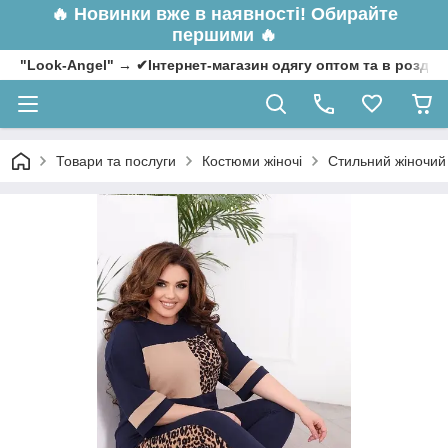
🔥
Новинки вже в наявності! Обирайте
першими 🔥
"Look-Angel" → ✔Інтернет-магазин одягу оптом та в роздрі
Товари та послуги
Костюми жіночі
Стильний жіночий 