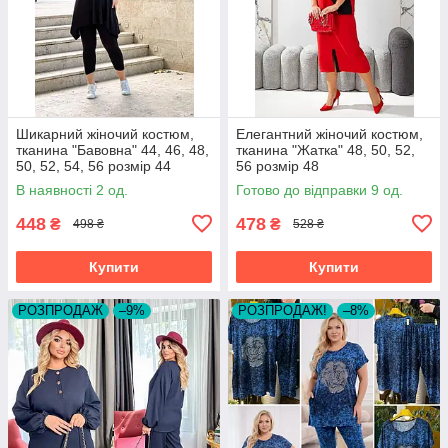
Шикарний жіночий костюм,
Елегантний жіночий костюм,
тканина "Бавовна" 44, 46, 48,
тканина "Жатка" 48, 50, 52,
50, 52, 54, 56 розмір 44
56 розмір 48
В наявності 2 од.
Готово до відправки 9 од.
448
478
₴
₴
498 ₴
528 ₴
Купити
Купити
РОЗПРОДАЖ
–9%
РОЗПРОДАЖ!
–8%