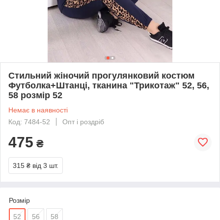
Стильний жіночий прогулянковий костюм
Футболка+Штанці, тканина "Трикотаж" 52, 56,
58 розмір 52
Немає в наявності
Код: 7484-52
Опт і роздріб
475
₴
315 ₴
від 3 шт.
Розмір
52
56
58