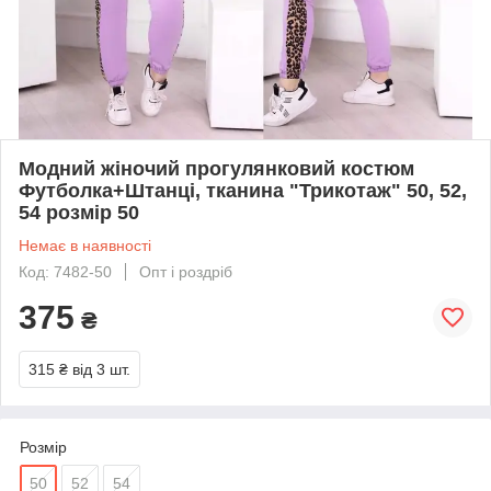
Модний жіночий прогулянковий костюм
Футболка+Штанці, тканина "Трикотаж" 50, 52,
54 розмір 50
Немає в наявності
Код: 7482-50
Опт і роздріб
375
₴
315 ₴
від 3 шт.
Розмір
50
52
54