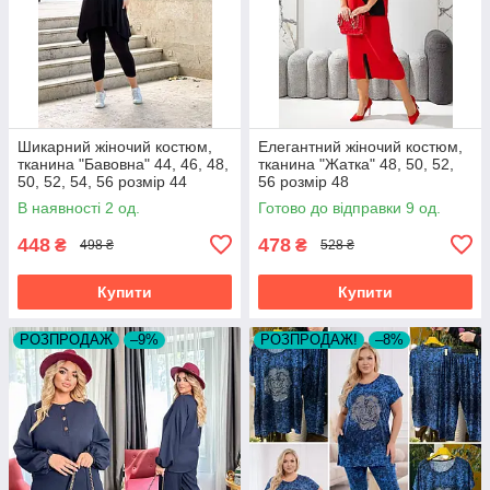
Шикарний жіночий костюм,
Елегантний жіночий костюм,
тканина "Бавовна" 44, 46, 48,
тканина "Жатка" 48, 50, 52,
50, 52, 54, 56 розмір 44
56 розмір 48
В наявності 2 од.
Готово до відправки 9 од.
448
478
₴
₴
498 ₴
528 ₴
Купити
Купити
РОЗПРОДАЖ
–9%
РОЗПРОДАЖ!
–8%