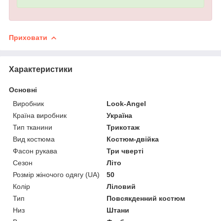
Приховати
Характеристики
Основні
Виробник
Look-Angel
Країна виробник
Україна
Тип тканини
Трикотаж
Вид костюма
Костюм-двійка
Фасон рукава
Три чверті
Сезон
Літо
Розмір жіночого одягу (UA)
50
Колір
Ліловий
Тип
Повсякденний костюм
Низ
Штани