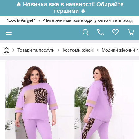
🔥
Новинки вже в наявності! Обирайте
першими 🔥
"Look-Angel" → ✔Інтернет-магазин одягу оптом та в роздрі
Товари та послуги
Костюми жіночі
Модний жіночий п