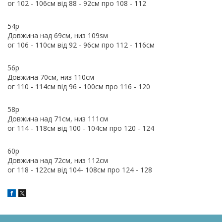
ог 102 - 106см від 88 - 92см про 108 - 112
54р
Довжина над 69см, низ 109sм
ог 106 - 110см від 92 - 96см про 112 - 116см
56р
Довжина 70см, низ 110см
ог 110 - 114см від 96 - 100см про 116 - 120
58р
Довжина над 71см, низ 111см
ог 114 - 118см від 100 - 104см про 120 - 124
60р
Довжина над 72см, низ 112см
ог 118 - 122см від 104- 108см про 124 - 128