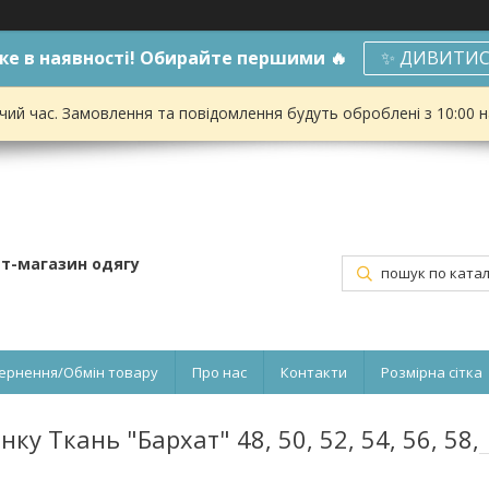
е в наявності! Обирайте першими 🔥
✨ ДИВИТИС
чий час. Замовлення та повідомлення будуть оброблені з 10:00 
ет-магазин одягу
ернення/Обмін товару
Про нас
Контакти
Розмірна сітка
 Ткань "Бархат" 48, 50, 52, 54, 56, 58,