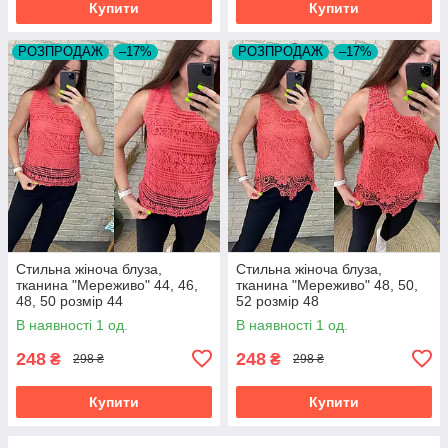
Купити
Купити
РОЗПРОДАЖ
–17%
РОЗПРОДАЖ
–17%
Стильна жіноча блуза,
Стильна жіноча блуза,
тканина "Мереживо" 44, 46,
тканина "Мереживо" 48, 50,
48, 50 розмір 44
52 розмір 48
В наявності 1 од.
В наявності 1 од.
248
248
₴
₴
298 ₴
298 ₴
Купити
Купити