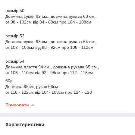
розмір 50
Довжина сукня 92 см., довжина рукава 63 см.,
ог 98 - 102см від 84 - 88см про 104 - 108см
розмір 52
Довжина сукня 93 см., довжина рукава 64 см.,
ог 102 - 106см від 88 - 92см про 108 - 112см
розмір 54
Довжина плаття 94 см., довжина рукава 65 см.,
ог 106 - 110см від 92 - 98см про 112 - 116см
60р
Довжина 95см, рукав 66см
ог 118 - 122см від 104- 108см про 124 - 128
Приховати
Характеристики