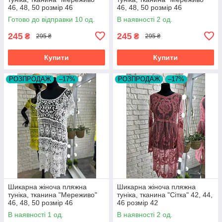
46, 48, 50 розмір 46
46, 48, 50 розмір 46
Готово до відправки 10 од.
В наявності 2 од.
245
245
₴
₴
295 ₴
295 ₴
Купити
Купити
РОЗПРОДАЖ
–17%
РОЗПРОДАЖ
–17%
Шикарна жіноча пляжна
Шикарна жіноча пляжна
туніка, тканина "Мереживо"
туніка, тканина "Сітка" 42, 44,
46, 48, 50 розмір 46
46 розмір 42
В наявності 1 од.
В наявності 2 од.