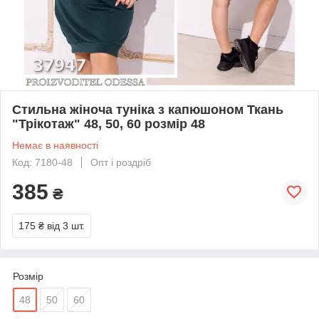
Стильна жіноча туніка з капюшоном Ткань
"Трікотаж" 48, 50, 60 розмір 48
Немає в наявності
Код: 7180-48
Опт і роздріб
385
₴
175 ₴
від 3 шт.
Розмір
48
50
60