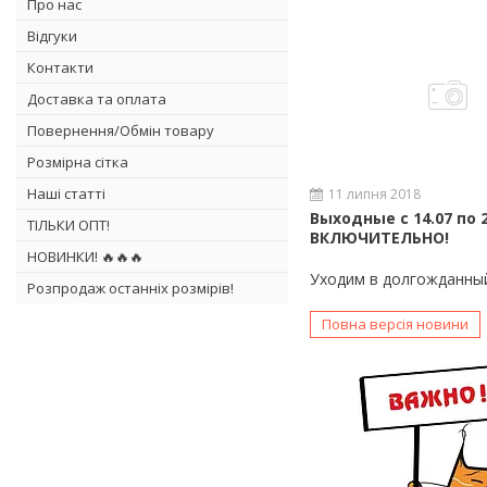
Про нас
Відгуки
Контакти
Доставка та оплата
Повернення/Обмін товару
Розмірна сітка
Наші статті
11 липня 2018
Выходные с 14.07 по 2
ТІЛЬКИ ОПТ!
ВКЛЮЧИТЕЛЬНО!
НОВИНКИ! 🔥🔥🔥
Уходим в долгожданный
Розпродаж останніх розмірів!
Повна версія новини