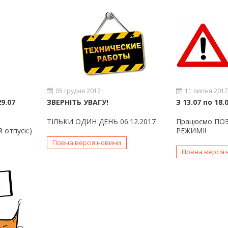
05 грудня 2017
11 липня 201
9.07
ЗВЕРНІТЬ УВАГУ!
З 13.07 по 18
ТІЛЬКИ ОДИН ДЕНЬ 06.12.2017
Працюємо П
 отпуск:)
РЕЖИМІ!
Повна версія новини
Повна версія