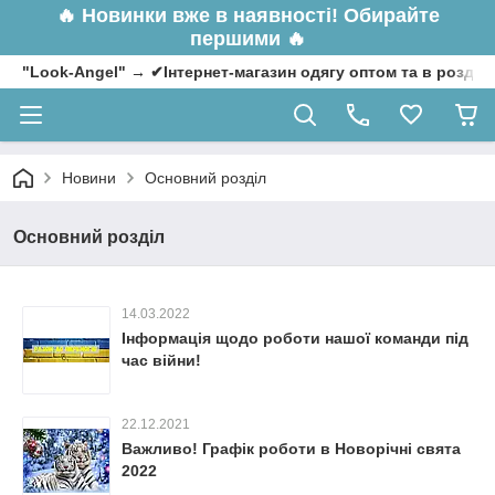
🔥
Новинки вже в наявності! Обирайте
першими 🔥
"Look-Angel" → ✔Інтернет-магазин одягу оптом та в роздрі
Новини
Основний розділ
Основний розділ
14.03.2022
Інформація щодо роботи нашої команди під
час війни!
22.12.2021
Важливо! Графік роботи в Новорічні свята
2022