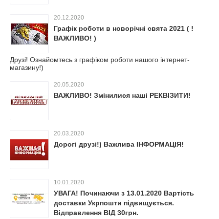
20.12.2020
Графік роботи в новорічні свята 2021 ( !
ВАЖЛИВО! )
Друзі! Ознайомтесь з графіком роботи нашого інтернет-
магазину!)
20.05.2020
ВАЖЛИВО! Змінилися наші РЕКВІЗИТИ!
20.03.2020
Дорогі друзі!) Важлива ІНФОРМАЦІЯ!
10.01.2020
УВАГА! Починаючи з 13.01.2020 Вартість
доставки Укрпошти підвищується.
Відправлення ВІД 30грн.