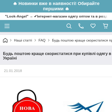
🔥
Новинки вже в наявності! Обирайте
першими 🔥
"Look-Angel" → ✔Інтернет-магазин одягу оптом та в роздрі
Наші статті
FAQ
Будь поштою краще скористатися при
Будь поштою краще скористатися при купівлі одягу в
Україні
21.01.2018