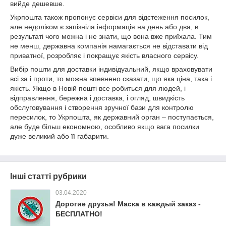
вийде дешевше.
Укрпошта також пропонує сервіси для відстеження посилок,
але недоліком є запізніла інформація на день або два, в
результаті чого можна і не знати, що вона вже приїхала. Тим
не менш, державна компанія намагається не відставати від
приватної, розробляє і покращує якість власного сервісу.
Вибір пошти для доставки індивідуальний, якщо враховувати
всі за і проти, то можна впевнено сказати, що яка ціна, така і
якість. Якщо в Новій пошті все робиться для людей, і
відправлення, бережна і доставка, і огляд, швидкість
обслуговування і створення зручної бази для контролю
пересилок, то Укрпошта, як державний орган – поступається,
але буде більш економною, особливо якщо вага посилки
дуже великий або її габарити.
Інші статті рубрики
03.04.2020
Дорогие друзья! Маска в каждый заказ -
БЕСПЛАТНО!